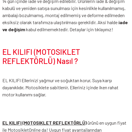
14 gün içinde iade ve değişim edilebilir. Ürünlerin iade & değişim
kabulü ve yeniden satışa sunulması için kesinlikle kullanılmamış,
ambalajı bozulmamış, montaj edilmemiş ve deforme edilmeden
eksiksiz olarak tarafımıza ulaştırılması gereklidir. Aksi halde
iade
ve değişim
kabul edilmemektedir.
Detaylar için tıklayınız!
EL KILIFI (MOTOSIKLET
REFLEKTÖRLÜ) Nasıl ?
EL KILIFI Ellerinizi yağmur ve soğuktan korur, Suya karşı
dayanıklıdır, Motosiklete sabitlenir, Elleriniz içinde iken rahat
motor kullanımı sağlar.
EL KILIFI (MOTOSIKLET REFLEKTÖRLÜ)
ürünü en uygun fiyat
ile MotosikletOnline da! Uygun fiyat avantajlarından