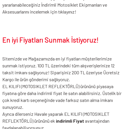
yararlanabileceğiniz
İndirimli Motosiklet Ekipmanları
ve
Aksesuarlarını incelemek için tıklayınız!
En iyi Fiyatları Sunmak İstiyoruz!
Sitemizde ve Mağazamızda en iyi fiyatları müşterilerimize
sunmak istiyoruz. 100 TL üzerindeki tüm alışverişlerinize 12
taksit imkanı sağlıyoruz! Siparişiniz 200 TL üzeriyse Ücretsiz
Kargo ile ürün gönderimi sağlıyoruz.
EL KILIFI (MOTOSIKLET REFLEKTÖRLÜ) ürününü piyasaya
fiyatına göre daha indirimli fiyat ile satın alabilirsiniz. Üstelik bir
çok kredi kartı seçeneğinde vade farksız satın alma imkanı
sunuyoruz.
Ayrıca dilerseniz Havale yaparak EL KILIFI (MOTOSIKLET
REFLEKTÖRLÜ) ürününü ek
indirimli Fiyat
avantajından
faydalanabiliyorsunuz.