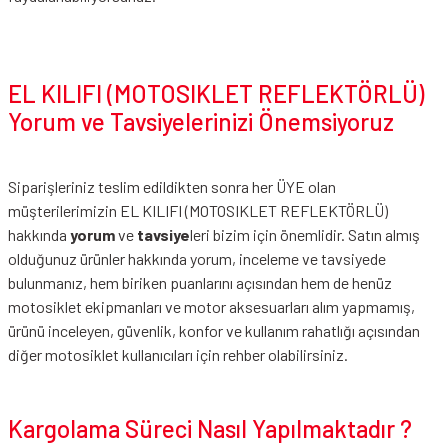
EL KILIFI (MOTOSIKLET REFLEKTÖRLÜ)
Yorum ve Tavsiyelerinizi Önemsiyoruz
Siparişleriniz teslim edildikten sonra her ÜYE olan
müşterilerimizin EL KILIFI (MOTOSIKLET REFLEKTÖRLÜ)
hakkında
yorum
ve
tavsiye
leri bizim için önemlidir. Satın almış
olduğunuz ürünler hakkında yorum, inceleme ve tavsiyede
bulunmanız, hem biriken puanlarını açısından hem de henüz
motosiklet ekipmanları ve motor aksesuarları alım yapmamış,
ürünü inceleyen, güvenlik, konfor ve kullanım rahatlığı açısından
diğer motosiklet kullanıcıları için rehber olabilirsiniz.
Kargolama Süreci Nasıl Yapılmaktadır ?