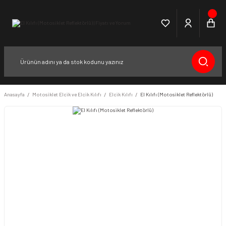
Anasayfa
Motosiklet Elcik ve Elcik Kılıfı
Elcik Kılıfı
El Kılıfı (Motosiklet Reflektörlü)