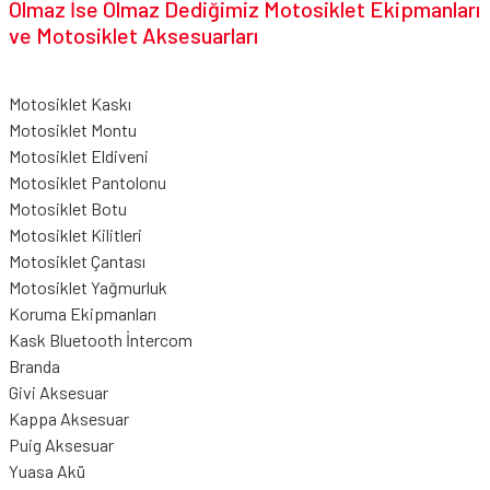
Olmaz İse Olmaz Dediğimiz Motosiklet Ekipmanları
ve Motosiklet Aksesuarları
Motosiklet Kaskı
Motosiklet Montu
Motosiklet Eldiveni
Motosiklet Pantolonu
Motosiklet Botu
Motosiklet Kilitleri
Motosiklet Çantası
Motosiklet Yağmurluk
Koruma Ekipmanları
Kask Bluetooth İntercom
Branda
Givi Aksesuar
Kappa Aksesuar
Puig Aksesuar
Yuasa Akü