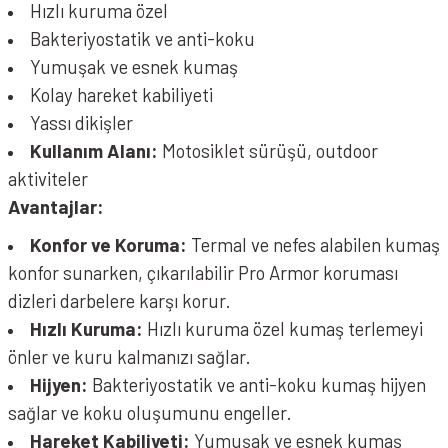
Hızlı kuruma özel
Bakteriyostatik ve anti-koku
Yumuşak ve esnek kumaş
Kolay hareket kabiliyeti
Yassı dikişler
Kullanım Alanı:
Motosiklet sürüşü, outdoor
aktiviteler
Avantajlar:
Konfor ve Koruma:
Termal ve nefes alabilen kumaş
konfor sunarken, çıkarılabilir Pro Armor koruması
dizleri darbelere karşı korur.
Hızlı Kuruma:
Hızlı kuruma özel kumaş terlemeyi
önler ve kuru kalmanızı sağlar.
Hijyen:
Bakteriyostatik ve anti-koku kumaş hijyen
sağlar ve koku oluşumunu engeller.
Hareket Kabiliyeti:
Yumuşak ve esnek kumaş