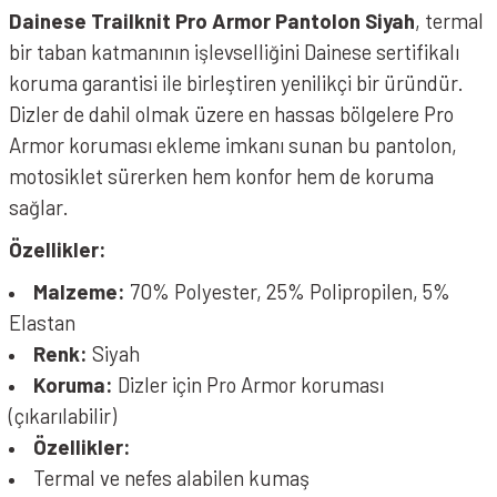
Dainese Trailknit Pro Armor Pantolon Siyah
, termal
bir taban katmanının işlevselliğini Dainese sertifikalı
koruma garantisi ile birleştiren yenilikçi bir üründür.
Dizler de dahil olmak üzere en hassas bölgelere Pro
Armor koruması ekleme imkanı sunan bu pantolon,
motosiklet sürerken hem konfor hem de koruma
sağlar.
Özellikler:
Malzeme:
70% Polyester, 25% Polipropilen, 5%
Elastan
Renk:
Siyah
Koruma:
Dizler için Pro Armor koruması
(çıkarılabilir)
Özellikler:
Termal ve nefes alabilen kumaş