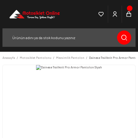
Anasayfa
Motosiklet Pantolonu
Mevsimlik Pantolon
Dainese Trailknit Pro Armor Panto