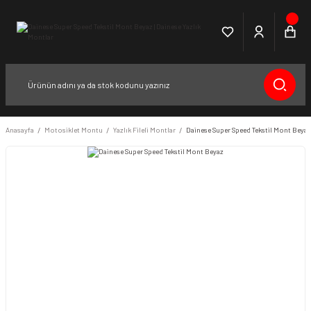
Anasayfa
Motosiklet Montu
Yazlık Fileli Montlar
Dainese Super Speed Tekstil Mont Beyaz