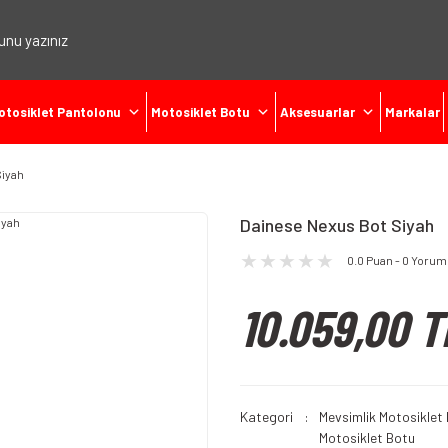
otosiklet Pantolonu
Motosiklet Botu
Aksesuarlar
Markalar
Siyah
Dainese Nexus Bot Siyah
0.0 Puan - 0 Yorum
10.059,00 T
Kategori
Mevsimlik Motosiklet
Motosiklet Botu