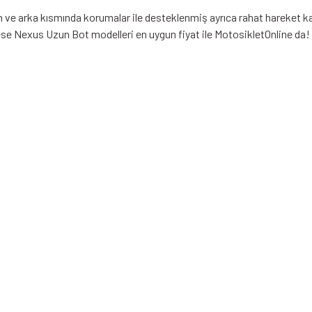
ön ve arka kısmında korumalar ile desteklenmiş ayrıca rahat hareket 
se Nexus Uzun Bot modelleri en uygun fiyat ile MotosikletOnline da!