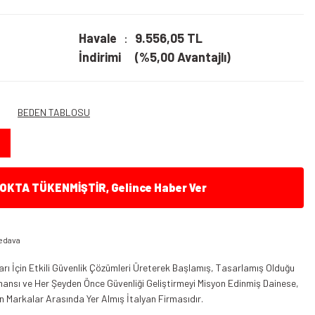
Havale
9.556,05 TL
İndirimi
(%5,00 Avantajlı)
BEDEN TABLOSU
KTA TÜKENMİŞTİR, Gelince Haber Ver
edava
ları İçin Etkili Güvenlik Çözümleri Üreterek Başlamış, Tasarlamış Olduğu
ansı ve Her Şeyden Önce Güvenliği Geliştirmeyi Misyon Edinmiş Dainese,
 Markalar Arasında Yer Almış İtalyan Firmasıdır.