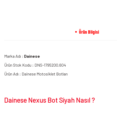
Ürün Bilgisi
Marka Adı :
Dainese
Ürün Stok Kodu : DNS-1795200.604
Ürün Adı : Dainese Motosiklet Botları
Dainese Nexus Bot Siyah Nasıl ?