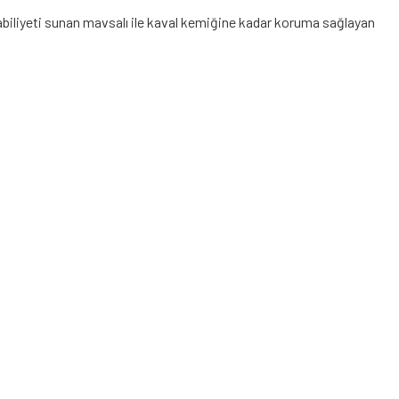
kabiliyeti sunan mavsalı ile kaval kemiğine kadar koruma sağlayan