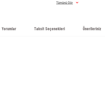
Tümünü Gör
Yorumlar
Taksit Seçenekleri
Önerileriniz