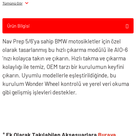
Tümünü Gör
Ürün Bilgisi
Nav Prep 5/6'ya sahip BMW motosikletler için özel
olarak tasarlanmış bu hızlı çıkarma modülü ile AIO-6
'nızı kolayca takın ve çıkarın. Hızlı takma ve çıkarma
kolaylığı ile temiz, OEM tarzı bir kurulumun keyfini
çıkarın. Uyumlu modellerle eşleştirildiğinde, bu
kurulum Wonder Wheel kontrolü ve yerel veri okuma
gibi gelişmiş işlevleri destekler.
*
Ek Olarak Takılabilen Aksesuarlara
Buraya