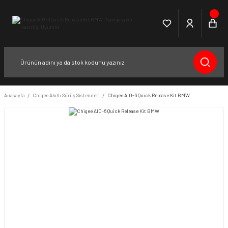
Anasayfa
Chigee Akıllı Sürüş Sistemleri
Chigee AIO-6 Quick Release Kit BMW