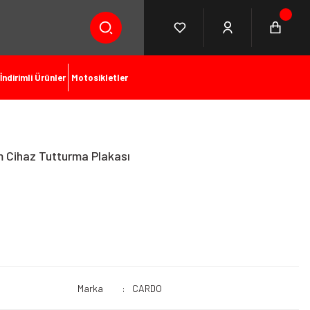
İndirimli Ürünler
Motosikletler
Cihaz Tutturma Plakası
Marka
CARDO