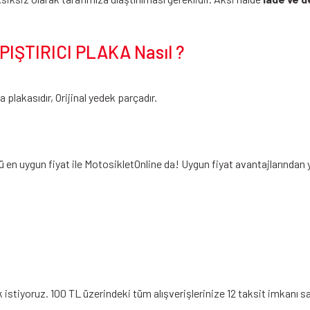
ŞTIRICI PLAKA Nasıl ?
plakasıdır, Orijinal yedek parçadır.
 en uygun fiyat ile MotosikletOnline da! Uygun fiyat avantajlarından
stiyoruz. 100 TL üzerindeki tüm alışverişlerinize 12 taksit imkanı sa