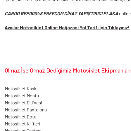
CARDO REP00048 FREECOM CİHAZ YAPIŞTIRICI PLAKA
online
Avcılar Motosiklet Online Mağazası Yol Tarifi İçin Tıklayınız!
Olmaz İse Olmaz Dediğimiz Motosiklet Ekipmanları
Motosiklet Kaskı
Motosiklet Montu
Motosiklet Eldiveni
Motosiklet Pantolonu
Motosiklet Botu
Motosiklet Kilitleri
Motosiklet Çantası