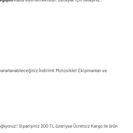
 yararlanabileceğiniz
İndirimli Motosiklet Ekipmanları
ve
ğlıyoruz! Siparişiniz 200 TL üzeriyse Ücretsiz Kargo ile ürün