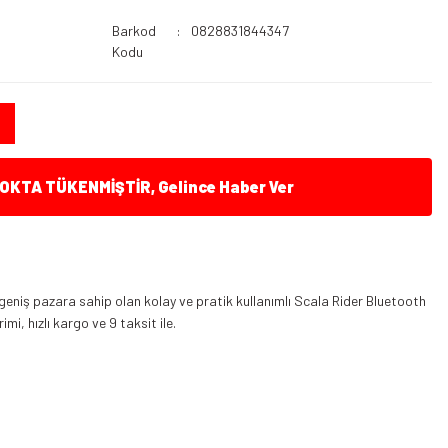
Barkod
0828831844347
Kodu
KTA TÜKENMİŞTİR, Gelince Haber Ver
 geniş pazara sahip olan kolay ve pratik kullanımlı Scala Rider Bluetooth
imi, hızlı kargo ve 9 taksit ile.