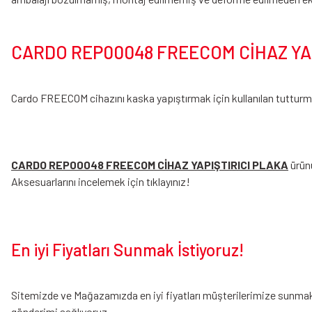
CARDO REP00048 FREECOM CİHAZ YAPI
Cardo FREECOM cihazını kaska yapıştırmak için kullanılan tutturma 
CARDO REP00048 FREECOM CİHAZ YAPIŞTIRICI PLAKA
ürünü
Aksesuarlarını incelemek için tıklayınız!
En iyi Fiyatları Sunmak İstiyoruz!
Sitemizde ve Mağazamızda en iyi fiyatları müşterilerimize sunmak i
gönderimi sağlıyoruz.