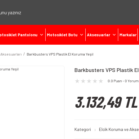
otosiklet Pantolonu
Motosiklet Botu
Aksesuarlar
Markalar
 Aksesuarları
Barkbusters VPS Plastik El Koruma Yeşil
Barkbusters VPS Plastik El
0.0 Puan - 0 Yorum
3.132,49 TL
Kategori
Elcik Koruma ve Akse