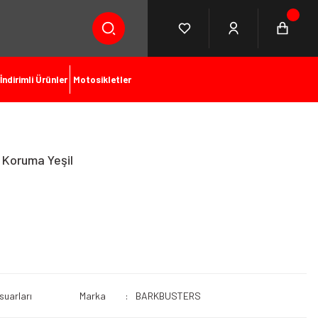
İndirimli Ürünler
Motosikletler
 Koruma Yeşil
suarları
Marka
BARKBUSTERS