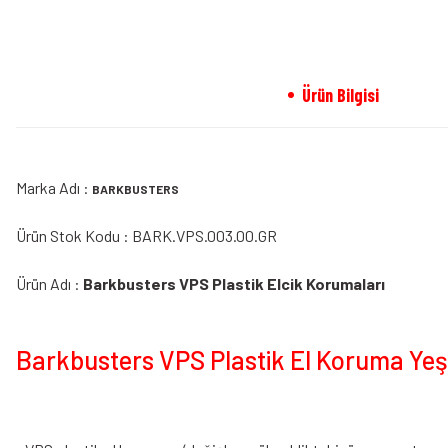
Ürün Bilgisi
Marka Adı :
BARKBUSTERS
Ürün Stok Kodu : BARK.VPS.003.00.GR
Ürün Adı :
Barkbusters VPS Plastik Elcik Korumaları
Barkbusters VPS Plastik El Koruma Yeşil