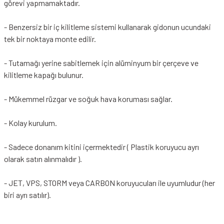
görevi yapmamaktadır.
- Benzersiz bir iç kilitleme sistemi kullanarak gidonun ucundaki
tek bir noktaya monte edilir.
- Tutamağı yerine sabitlemek için alüminyum bir çerçeve ve
kilitleme kapağı bulunur.
- Mükemmel rüzgar ve soğuk hava koruması sağlar.
- Kolay kurulum.
- Sadece donanım kitini içermektedir ( Plastik koruyucu ayrı
olarak satın alınmalıdır ).
- JET, VPS, STORM veya CARBON koruyucuları ile uyumludur (her
biri ayrı satılır).