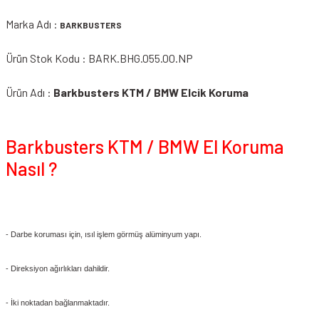
Marka Adı :
BARKBUSTERS
Ürün Stok Kodu : BARK.BHG.055.00.NP
Ürün Adı :
Barkbusters KTM / BMW Elcik Koruma
Barkbusters KTM / BMW El Koruma
Nasıl ?
- Darbe koruması için, ısıl işlem görmüş alüminyum yapı.
- Direksiyon ağırlıkları dahildir.
- İki noktadan bağlanmaktadır.