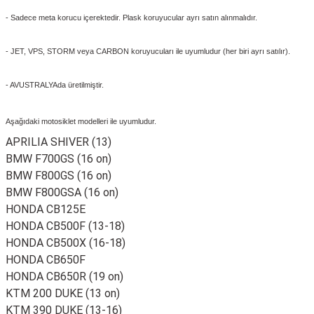
- Sadece meta korucu içerektedir. Plask koruyucular ayrı satın alınmalıdır.
- JET, VPS, STORM veya CARBON koruyucuları ile uyumludur (her biri ayrı satılır).
- AVUSTRALYAda üretilmiştir.
Aşağıdaki motosiklet modelleri ile uyumludur.
APRILIA SHIVER (13)
BMW F700GS (16 on)
BMW F800GS (16 on)
BMW F800GSA (16 on)
HONDA CB125E
HONDA CB500F (13-18)
HONDA CB500X (16-18)
HONDA CB650F
HONDA CB650R (19 on)
KTM 200 DUKE (13 on)
KTM 390 DUKE (13-16)