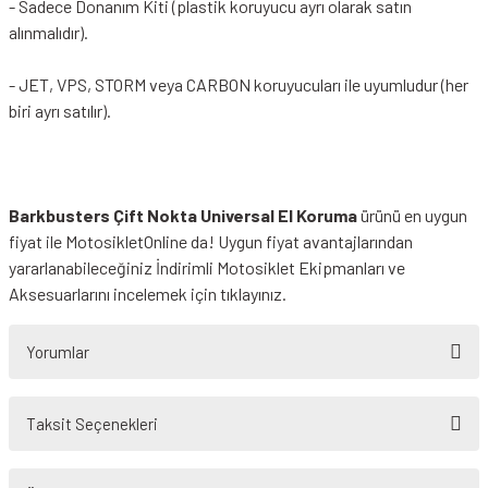
- Sadece Donanım Kiti (plastik koruyucu ayrı olarak satın
alınmalıdır).
- JET, VPS, STORM veya CARBON koruyucuları ile uyumludur (her
biri ayrı satılır).
Barkbusters Çift Nokta Universal El Koruma
ürünü en uygun
fiyat ile MotosikletOnline da! Uygun fiyat avantajlarından
yararlanabileceğiniz
İndirimli Motosiklet Ekipmanları
ve
Aksesuarlarını incelemek için tıklayınız.
Yorumlar
Taksit Seçenekleri
Bu ürüne ilk yorumu siz yapın!