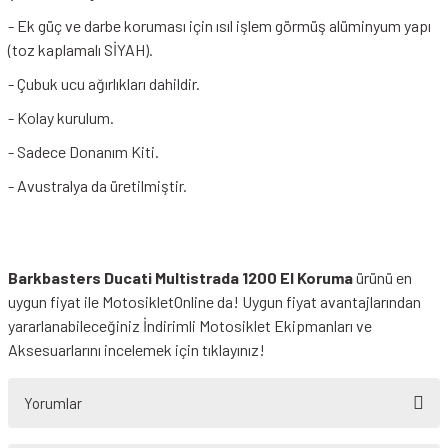
- Ek güç ve darbe koruması için ısıl işlem görmüş alüminyum yapı
(toz kaplamalı SİYAH).
- Çubuk ucu ağırlıkları dahildir.
- Kolay kurulum.
- Sadece Donanım Kiti.
- Avustralya da üretilmiştir.
Barkbasters Ducati Multistrada 1200 El Koruma
ürünü en
uygun fiyat ile MotosikletOnline da! Uygun fiyat avantajlarından
yararlanabileceğiniz
İndirimli Motosiklet Ekipmanları
ve
Aksesuarlarını incelemek için tıklayınız!
Yorumlar