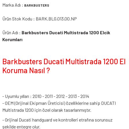
Marka Adı :
BARKBUSTERS
Ürün Stok Kodu : BARK.BLG.013.00.NP
Ürün Adı :
Barkbusters Ducati Multistrada 1200 Elcik
Korumları
Barkbusters Ducati Multistrada 1200 El
Koruma Nasıl ?
- Uyumlu yılları : 2010 - 2011 - 2012 - 2013 - 2014
- OEM (Orijinal Ekipman Üreticisi) özelliklerine sahip DUCATI
Multistrada 1200 için özel olarak tasarlanmıştır.
- Orijinal Ducati handguard ve kontrolleri etrafına sorunsuz
şekilde entegre olur.