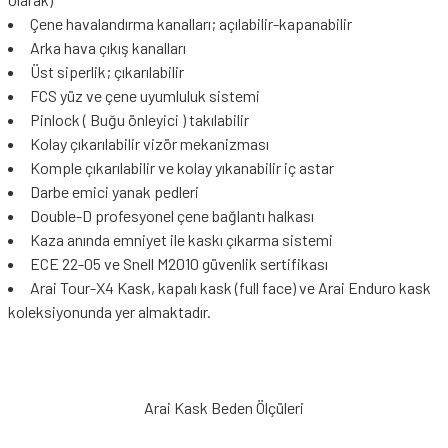
Çene havalandırma kanalları; açılabilir-kapanabilir
Arka hava çıkış kanalları
Üst siperlik; çıkarılabilir
FCS yüz ve çene uyumluluk sistemi
Pinlock ( Buğu önleyici ) takılabilir
Kolay çıkarılabilir vizör mekanizması
Komple çıkarılabilir ve kolay yıkanabilir iç astar
Darbe emici yanak pedleri
Double-D profesyonel çene bağlantı halkası
Kaza anında emniyet ile kaskı çıkarma sistemi
ECE 22-05 ve Snell M2010 güvenlik sertifikası
Arai Tour-X4 Kask, kapalı kask (full face) ve Arai Enduro kask
koleksiyonunda yer almaktadır.
Arai Kask Beden Ölçüleri