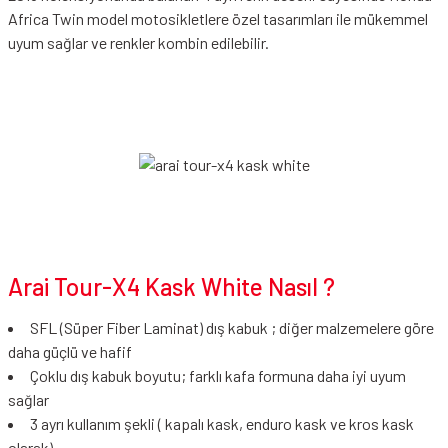
Africa Twin model motosikletlere özel tasarımları ile mükemmel
uyum sağlar ve renkler kombin edilebilir.
Arai Tour-X4 Kask White Nasıl ?
SFL (Süper Fiber Laminat) dış kabuk ; diğer malzemelere göre
daha güçlü ve hafif
Çoklu dış kabuk boyutu; farklı kafa formuna daha iyi uyum
sağlar
3 ayrı kullanım şekli ( kapalı kask, enduro kask ve kros kask
olarak)