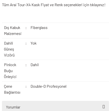
Tüm
Arai Tour-X4 Kask
Fiyat ve Renk seçenekleri için tıklayınız!
Dış Kabuk
:
Fiberglass
Malzemesi
Dahili
:
Yok
Güneş
Vizörü
Pinlock
:
Dahil
Buğu
Önleyici
Çene
:
Double-D Profesyonel
Bağlantısı
Yorumlar