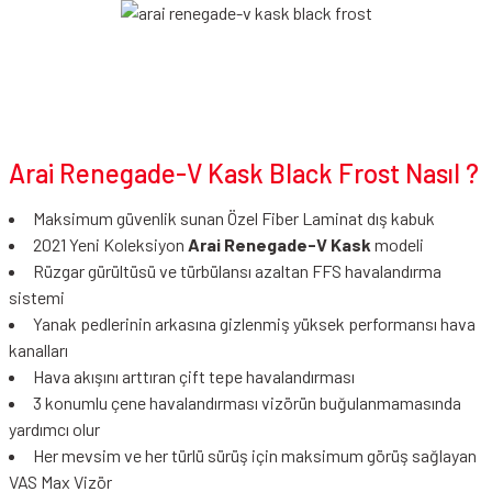
Arai Renegade-V Kask Black Frost Nasıl ?
Maksimum güvenlik sunan Özel Fiber Laminat dış kabuk
2021 Yeni Koleksiyon
Arai Renegade-V Kask
modeli
Rüzgar gürültüsü ve türbülansı azaltan FFS havalandırma
sistemi
Yanak pedlerinin arkasına gizlenmiş yüksek performansı hava
kanalları
Hava akışını arttıran çift tepe havalandırması
3 konumlu çene havalandırması vizörün buğulanmamasında
yardımcı olur
Her mevsim ve her türlü sürüş için maksimum görüş sağlayan
VAS Max Vizör