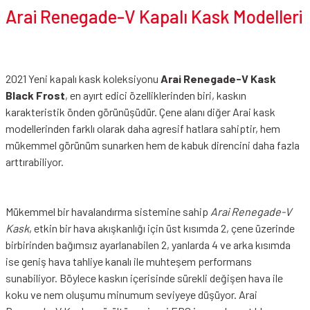
Arai Renegade-V Kapalı Kask Modelleri
2021 Yeni kapalı kask koleksiyonu
Arai Renegade-V Kask
Black Frost
, en ayırt edici özelliklerinden biri, kaskın
karakteristik önden görünüşüdür. Çene alanı diğer Arai kask
modellerinden farklı olarak daha agresif hatlara sahiptir, hem
mükemmel görünüm sunarken hem de kabuk direncini daha fazla
arttırabiliyor.
Mükemmel bir havalandırma sistemine sahip
Arai Renegade-V
Kask
, etkin bir hava akışkanlığı için üst kısımda 2, çene üzerinde
birbirinden bağımsız ayarlanabilen 2, yanlarda 4 ve arka kısımda
ise geniş hava tahliye kanalı ile muhteşem performans
sunabiliyor. Böylece kaskın içerisinde sürekli değişen hava ile
koku ve nem oluşumu minumum seviyeye düşüyor. Arai