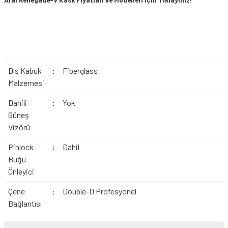
Dış Kabuk
:
Fiberglass
Malzemesi
Dahili
:
Yok
Güneş
Vizörü
Pinlock
:
Dahil
Buğu
Önleyici
Çene
:
Double-D Profesyonel
Bağlantısı