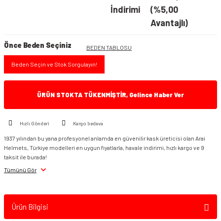
İndirimi
(%5,00
Avantajlı)
Önce Beden Seçiniz
BEDEN TABLOSU
Beden Seçin ve Stok Sorgulayın!
ÜRÜN STOKTA TÜKENMİŞTİR, Gelince Haber Ver
Hızlı Gönderi
Kargo bedava
1937 yılından bu yana profesyonel anlamda en güvenilir kask üreticisi olan Arai
Helmets, Türkiye modelleri en uygun fiyatlarla, havale indirimi, hızlı kargo ve 9
taksit ile burada!
Tümünü Gör
Ürün Bilgisi