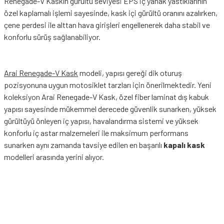
Renegade-V Kaskın gürültü seviyesi EPS iç yanak yastıklarının
özel kaplamalı işlemi sayesinde, kask içi gürültü oranını azalırken,
çene perdesi ile alttan hava girişleri engellenerek daha stabil ve
konforlu sürüş sağlanabiliyor.
Arai Renegade-V Kask
modeli, yapısı gereği dik oturuş
pozisyonuna uygun motosiklet tarzları için önerilmektedir. Yeni
koleksiyon Arai Renegade-V Kask, özel fiber laminat dış kabuk
yapısı sayesinde mükemmel derecede güvenlik sunarken, yüksek
gürültüyü önleyen iç yapısı, havalandırma sistemi ve yüksek
konforlu iç astar malzemeleri ile maksimum performans
sunarken aynı zamanda tavsiye edilen en başarılı
kapalı kask
modelleri arasında yerini alıyor.