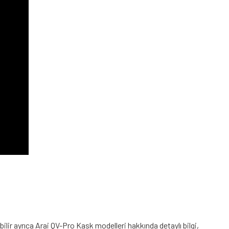
ilir ayrıca Arai QV-Pro Kask modelleri hakkında detaylı bilgi,