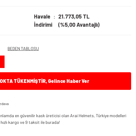
Havale
21.773,05 TL
İndirimi
(%5,00 Avantajlı)
BEDEN TABLOSU
KTA TÜKENMİŞTİR, Gelince Haber Ver
edava
nlamda en güvenilir kask üreticisi olan Arai Helmets, Türkiye modelleri
 hızlı kargo ve 9 taksit ile burada!