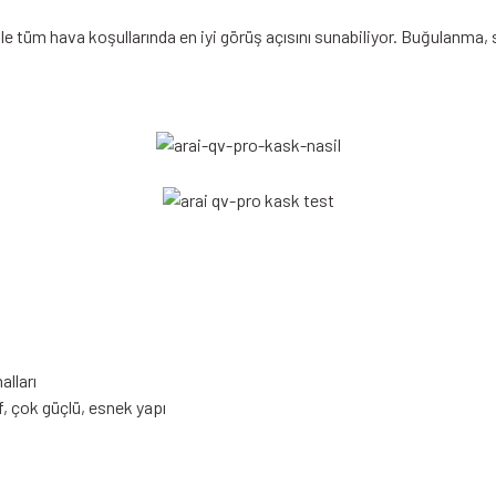
ile tüm hava koşullarında en iyi görüş açısını sunabiliyor. Buğulanm
alları
f, çok güçlü, esnek yapı