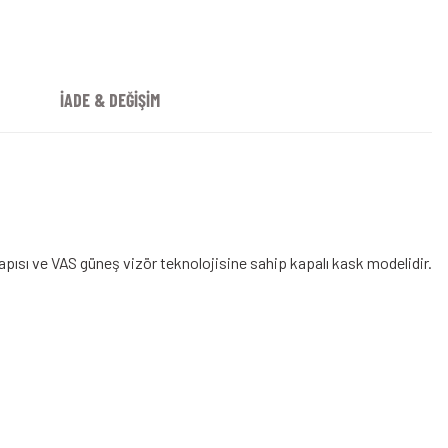
İADE & DEĞİŞİM
apısı ve VAS güneş vizör teknolojisine sahip kapalı kask modelidir.