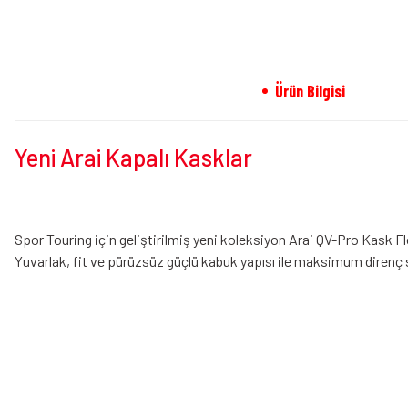
Ürün Bilgisi
Yeni Arai Kapalı Kasklar
Spor Touring için geliştirilmiş yeni koleksiyon Arai QV-Pro Kask F
Yuvarlak, fit ve pürüzsüz güçlü kabuk yapısı ile maksimum direnç