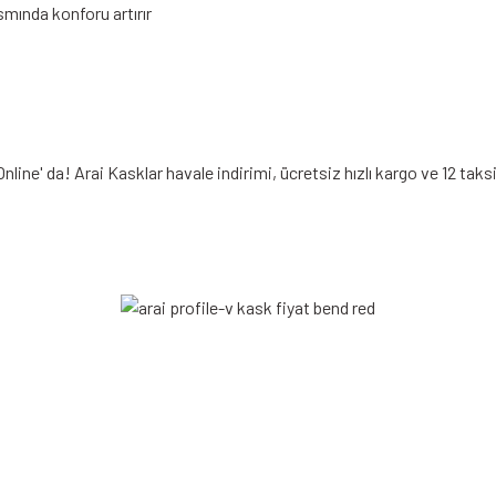
mında konforu artırır
ine' da! Arai Kasklar havale indirimi, ücretsiz hızlı kargo ve 12 taks