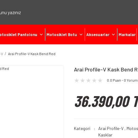
otosiklet Pantolonu
Motosiklet Botu
Aksesuarlar
Markalar
-V
Arai Profile-V Kask Bend Red
Arai Profile-V Kask Bend 
0.0 Puan - 0 Yorum
36.390,00 
Kategori
Arai Profile-V
,
Motos
Kasklar