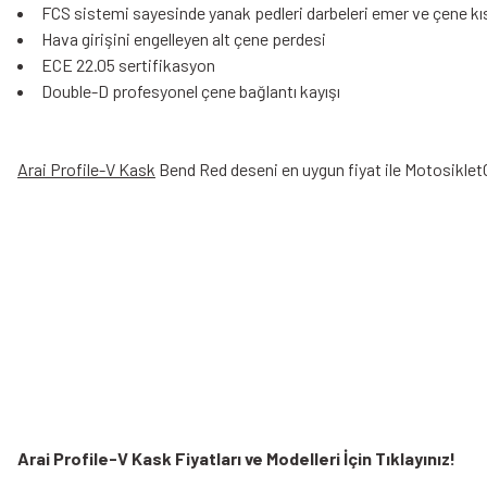
FCS sistemi sayesinde yanak pedleri darbeleri emer ve çene kıs
Hava girişini engelleyen alt çene perdesi
ECE 22.05 sertifikasyon
Double-D profesyonel çene bağlantı kayışı
Arai Profile-V Kask
Bend Red deseni en uygun fiyat ile MotosikletOnl
Arai Profile-V Kask Fiyatları ve Modelleri
İçin Tıklayınız!