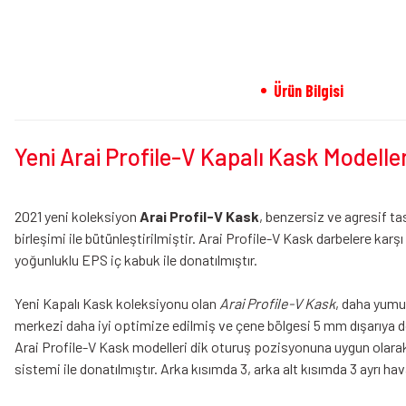
Ürün Bilgisi
Yeni Arai Profile-V Kapalı Kask Modeller
2021 yeni koleksiyon
Arai Profil-V Kask
, benzersiz ve agresif t
birleşimi ile bütünleştirilmiştir. Arai Profile-V Kask darbelere ka
yoğunluklu EPS iç kabuk ile donatılmıştır.
Yeni Kapalı Kask koleksiyonu olan
Arai Profile-V Kask
, daha yumuş
merkezi daha iyi optimize edilmiş ve çene bölgesi 5 mm dışarıya do
Arai Profile-V Kask modelleri dik oturuş pozisyonuna uygun olarak
sistemi ile donatılmıştır. Arka kısımda 3, arka alt kısımda 3 ayrı