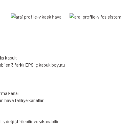
dış kabuk
ilen 3 farklı EPS iç kabuk boyutu
rma kanalı
n hava tahliye kanalları
r, değiştirilebilir ve yıkanabilir