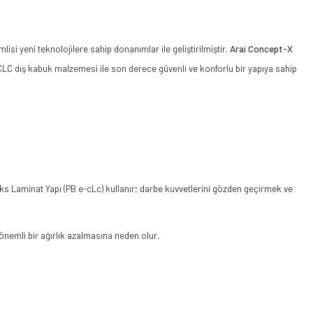
 yeni teknolojilere sahip donanımlar ile geliştirilmiştir.
Arai Concept-X
-CLC dış kabuk malzemesi ile son derece güvenli ve konforlu bir yapıya sahip
s Laminat Yapı (PB e-cLc) kullanır; darbe kuvvetlerini gözden geçirmek ve
önemli bir ağırlık azalmasına neden olur.