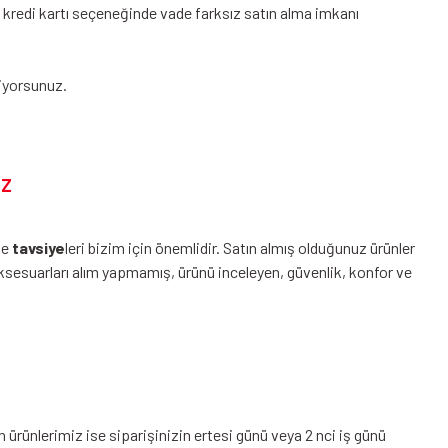
k kredi kartı seçeneğinde vade farksız satın alma imkanı
iyorsunuz.
uz
ve
tavsiye
leri bizim için önemlidir. Satın almış olduğunuz ürünler
sesuarları alım yapmamış, ürünü inceleyen, güvenlik, konfor ve
 ürünlerimiz ise siparişinizin ertesi günü veya 2 nci iş günü