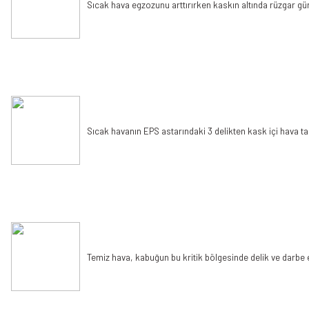
Sıcak hava egzozunu arttırırken kaskın altında rüzgar gür
Sıcak havanın EPS astarındaki 3 delikten kask içi hava tah
Temiz hava, kabuğun bu kritik bölgesinde delik ve darbe 