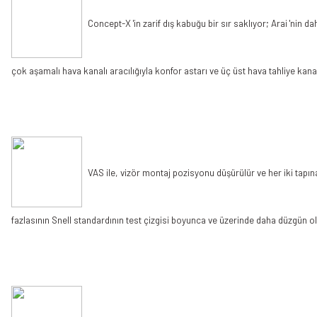
Concept-X 'in zarif dış kabuğu bir sır saklıyor; Arai 'nin d
çok aşamalı hava kanalı aracılığıyla konfor astarı ve üç üst hava tahliye kanal
VAS ile, vizör montaj pozisyonu düşürülür ve her iki tapın
fazlasının Snell standardının test çizgisi boyunca ve üzerinde daha düzgün 