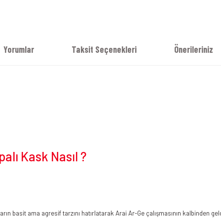
Yorumlar
Taksit Seçenekleri
Önerileriniz
lı Kask Nasıl ?
ılların basit ama agresif tarzını hatırlatarak Arai Ar-Ge çalışmasının kalbinden geld