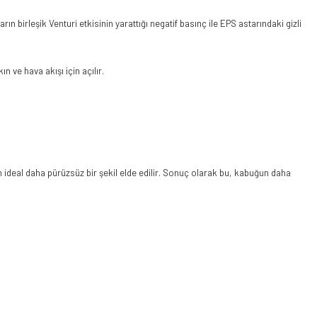
ın birleşik Venturi etkisinin yarattığı negatif basınç ile EPS astarındaki gizli
n ve hava akışı için açılır.
n ideal daha pürüzsüz bir şekil elde edilir. Sonuç olarak bu, kabuğun daha