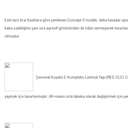
Eski tarz Arai Kasklara göre yenilenen Concept-X modeli, daha havadar aynı 
kaba sadeliğinin yanı sıra agresif görünümden de ödün vermeyerek tasarlanmış
olmuştur.
Çevresel Kuşaklı E-Kompleks Laminat Yapı (PB E-CLC). Co
yaymak için tasarlanmıştır. AR-matını orta tabaka olarak değiştirmek için ye