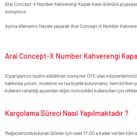
Arai Concept-X Number Kahverengi Kapalı Kask ürününü piyasaya fiya
sunuyoruz.
Ayrıca dilerseniz Havale yaparak Arai Concept-X Number Kahvere
Arai Concept-X Number Kahverengi Kapalı
Siparişleriniz teslim edildikten sonra her ÜYE olan müşterileri
hakkında yorum, inceleme ve tavsiyede bulunmanız, hem biriken pu
kullanım rahatlığı açısından diğer motosiklet kullanıcıları için rehber
Kargolama Süreci Nasıl Yapılmaktadır ?
Mağazamızda bulunan ürünler için saat 17:00 a kadar verilen tüm sip