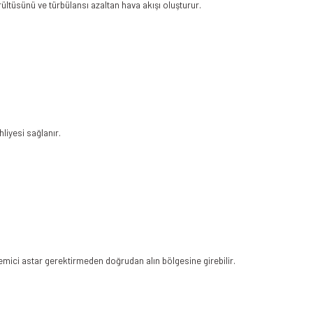
ültüsünü ve türbülansı azaltan hava akışı oluşturur.
liyesi sağlanır.
emici astar gerektirmeden doğrudan alın bölgesine girebilir.