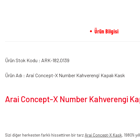
Ürün Bilgisi
Ürün Stok Kodu : ARK-182.0139
Ürün Adı : Arai Concept-X Number Kahverengi Kapalı Kask
Arai Concept-X Number Kahverengi Kapa
Sizi diğer herkesten farklı hissettiren bir tarz
Arai Concept-X Kask
, 1980'li y