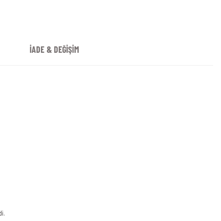
İADE & DEĞİŞİM
i.