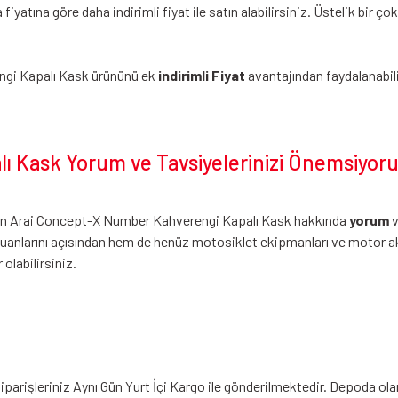
tına göre daha indirimli fiyat ile satın alabilirsiniz. Üstelik bir ço
ngi Kapalı Kask ürününü ek
indirimli Fiyat
avantajından faydalanabil
 Kask Yorum ve Tavsiyelerinizi Önemsiyor
mizin Arai Concept-X Number Kahverengi Kapalı Kask hakkında
yorum
anlarını açısından hem de henüz motosiklet ekipmanları ve motor ak
 olabilirsiniz.
arişleriniz Aynı Gün Yurt İçi Kargo ile gönderilmektedir. Depoda olan