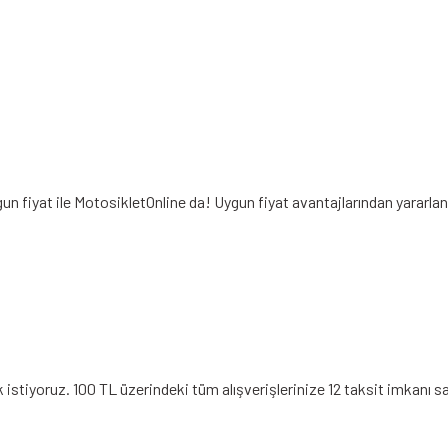
un fiyat ile MotosikletOnline da! Uygun fiyat avantajlarından yararla
stiyoruz. 100 TL üzerindeki tüm alışverişlerinize 12 taksit imkanı sa