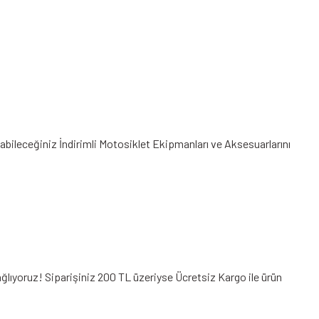
nabileceğiniz
İndirimli Motosiklet Ekipmanları
ve Aksesuarlarını
ğlıyoruz! Siparişiniz 200 TL üzeriyse Ücretsiz Kargo ile ürün