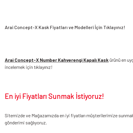
Arai Concept-X Kask Fiyatları ve Modelleri
İçin Tıklayınız!
Arai Concept-X Number Kahverengi Kapalı Kask
ürünü en uyg
incelemek için tıklayınız!
En iyi Fiyatları Sunmak İstiyoruz!
Sitemizde ve Mağazamızda en iyi fiyatları müşterilerimize sunmak i
gönderimi sağlıyoruz.