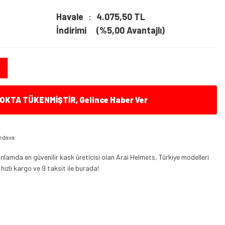
Havale
4.075,50 TL
İndirimi
(%5,00 Avantajlı)
KTA TÜKENMİŞTİR, Gelince Haber Ver
edava
nlamda en güvenilir kask üreticisi olan Arai Helmets, Türkiye modelleri
 hızlı kargo ve 9 taksit ile burada!