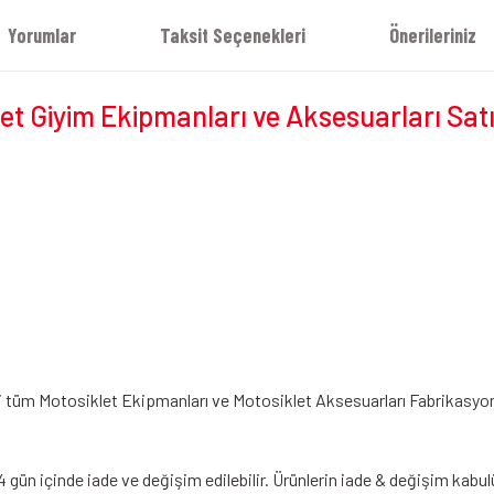
Yorumlar
Taksit Seçenekleri
Önerileriniz
t Giyim Ekipmanları ve Aksesuarları Sat
i tüm Motosiklet Ekipmanları ve Motosiklet Aksesuarları Fabrikasyon Hat
4 gün içinde iade ve değişim edilebilir. Ürünlerin iade & değişim kabul