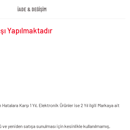
İADE & DEĞİŞİM
ışı Yapılmaktadır
alara Karşı 1 Yıl, Elektronik Ürünler ise 2 Yıl ilgili Markaya ait
ü ve yeniden satışa sunulması için kesinlikle kullanılmamış,