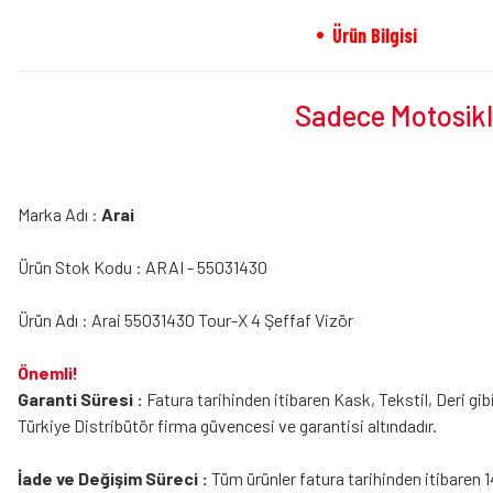
Ürün Bilgisi
Sadece Motosikle
Marka Adı :
Arai
Ürün Stok Kodu : ARAI - 55031430
Ürün Adı : Arai 55031430 Tour-X 4 Şeffaf Vizör
Önemli!
Garanti Süresi :
Fatura tarihinden itibaren Kask, Tekstil, Deri gib
Türkiye Distribütör firma güvencesi ve garantisi altındadır.
İade ve Değişim Süreci :
Tüm ürünler fatura tarihinden itibaren 1