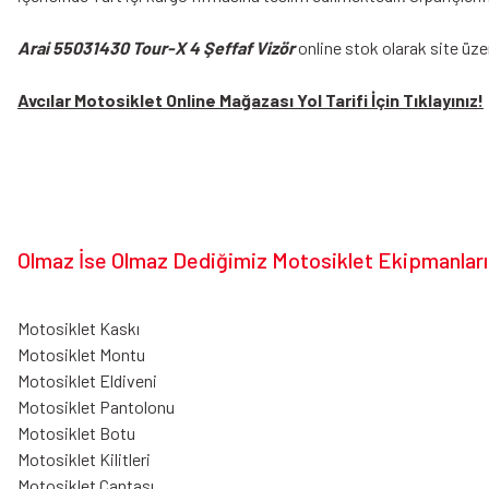
Arai 55031430 Tour-X 4 Şeffaf Vizör
online stok olarak site üze
Avcılar Motosiklet Online Mağazası Yol Tarifi İçin Tıklayınız!
Olmaz İse Olmaz Dediğimiz Motosiklet Ekipmanları
Motosiklet Kaskı
Motosiklet Montu
Motosiklet Eldiveni
Motosiklet Pantolonu
Motosiklet Botu
Motosiklet Kilitleri
Motosiklet Çantası