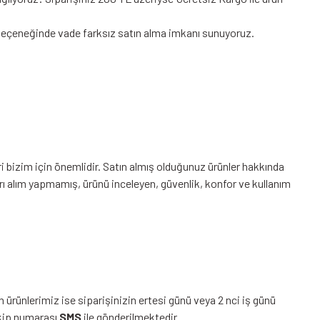
tı seçeneğinde vade farksız satın alma imkanı sunuyoruz.
ri bizim için önemlidir. Satın almış olduğunuz ürünler hakkında
 alım yapmamış, ürünü inceleyen, güvenlik, konfor ve kullanım
 ürünlerimiz ise siparişinizin ertesi günü veya 2 nci iş günü
akip numarası
SMS
ile gönderilmektedir.