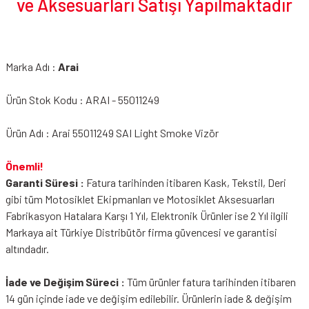
ve Aksesuarları Satışı Yapılmaktadır
Marka Adı :
Arai
Ürün Stok Kodu : ARAI - 55011249
Ürün Adı : Arai 55011249 SAI Light Smoke Vizör
Önemli!
Garanti Süresi :
Fatura tarihinden itibaren Kask, Tekstil, Deri
gibi tüm Motosiklet Ekipmanları ve Motosiklet Aksesuarları
Fabrikasyon Hatalara Karşı 1 Yıl, Elektronik Ürünler ise 2 Yıl ilgili
Markaya ait Türkiye Distribütör firma güvencesi ve garantisi
altındadır.
İade ve Değişim Süreci :
Tüm ürünler fatura tarihinden itibaren
14 gün içinde iade ve değişim edilebilir. Ürünlerin iade & değişim