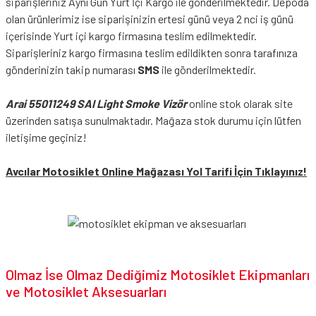
siparişleriniz Aynı Gün Yurt İçi Kargo ile gönderilmektedir. Depoda
olan ürünlerimiz ise siparişinizin ertesi günü veya 2 nci iş günü
içerisinde Yurt içi kargo firmasına teslim edilmektedir.
Siparişleriniz kargo firmasına teslim edildikten sonra tarafınıza
gönderinizin takip numarası
SMS
ile gönderilmektedir.
Arai 55011249 SAI Light Smoke Vizör
online stok olarak site
üzerinden satışa sunulmaktadır. Mağaza stok durumu için lütfen
iletişime geçiniz!
Avcılar Motosiklet Online Mağazası Yol Tarifi İçin Tıklayınız!
Olmaz İse Olmaz Dediğimiz Motosiklet Ekipmanları
ve Motosiklet Aksesuarları