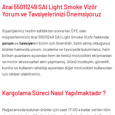
Arai 55011249 SAI Light Smoke Vizör
Yorum ve Tavsiyelerinizi Önemsiyoruz
Siparişleriniz teslim edildikten sonra her ÜYE olan
müşterilerimizin Arai 55011249 SAI Light Smoke Vizör hakkında
yorum
ve
tavsiye
leri bizim için önemlidir. Satın almış olduğunuz
ürünler hakkında yorum, inceleme ve tavsiyede bulunmanız, hem
biriken puanlarını açısından hem de henüz motosiklet ekipmanları
ve motor aksesuarları alım yapmamış, ürünü inceleyen, güvenlik,
konfor ve kullanım rahatlığı açısından diğer motosiklet kullanıcıları
için rehber olabilirsiniz.
Kargolama Süreci Nasıl Yapılmaktadır ?
Mağazamızda bulunan ürünler için saat 17:00 a kadar verilen tüm