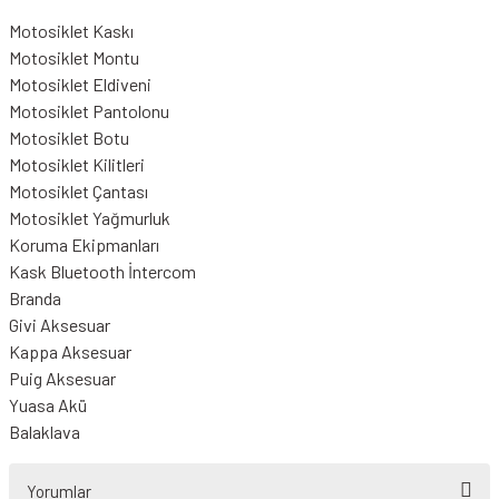
Motosiklet Kaskı
Motosiklet Montu
Motosiklet Eldiveni
Motosiklet Pantolonu
Motosiklet Botu
Motosiklet Kilitleri
Motosiklet Çantası
Motosiklet Yağmurluk
Koruma Ekipmanları
Kask Bluetooth İntercom
Branda
Givi Aksesuar
Kappa Aksesuar
Puig Aksesuar
Yuasa Akü
Balaklava
Yorumlar