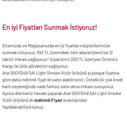
En iyi Fiyatları Sunmak İstiyoruz!
Sitemizde ve Mağazamızda en iyi fiyatları müşterilerimize
sunmak istiyoruz. 100 TL üzerindeki tüm alışverişlerinize 12
taksit imkanı sağlıyoruz! Siparişiniz 200 TL üzeriyse Ücretsiz
Kargo ile ürün gönderimi sağlıyoruz.
Arai 55011249 SAI Light Smoke Vizör ürününü piyasaya fiyatına
göre daha indirimli fiyat ile satın alabilirsiniz. Üstelik bir çok kredi
kartı seçeneğinde vade farksız satın alma imkanı sunuyoruz.
Ayrıca dilerseniz Havale yaparak Arai 55011249 SAI Light Smoke
Vizör ürününü ek
indirimli Fiyat
avantajından
faydalanabiliyorsunuz.