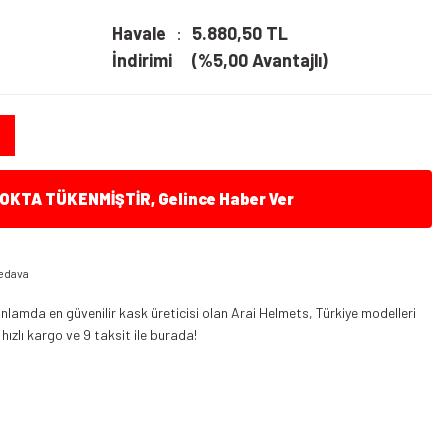
Havale
5.880,50 TL
İndirimi
(%5,00 Avantajlı)
KTA TÜKENMİŞTİR, Gelince Haber Ver
edava
nlamda en güvenilir kask üreticisi olan Arai Helmets, Türkiye modelleri
 hızlı kargo ve 9 taksit ile burada!