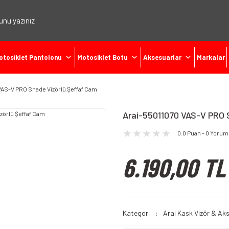
otosiklet Pantolonu
Motosiklet Botu
Aksesuarlar
Markalar
VAS-V PRO Shade Vizörlü Şeffaf Cam
Arai-55011070 VAS-V PRO 
0.0 Puan - 0 Yorum
6.190,00 TL
Kategori
Arai Kask Vizör & Ak