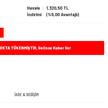
Havale
1.320,50 TL
İndirimi
(%5,00 Avantajlı)
KTA TÜKENMİŞTİR, Gelince Haber Ver
İADE & DEĞİŞİM