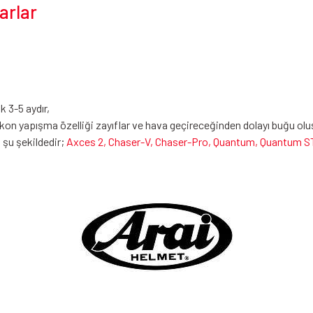
arlar
k 3-5 aydır,
silikon yapışma özelliği zayıflar ve hava geçireceğinden dolayı buğu 
 şu şekildedir;
Axces 2, Chaser-V, Chaser-Pro, Quantum, Quantum ST