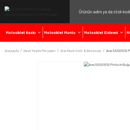
Motosiklet Kaskı
Motosiklet Montu
Motosiklet Eldiveni
M
Anasayfa
Kask Yedek Parçaları
Arai Kask Vizör & Aksesuar
Arai 55001010 P