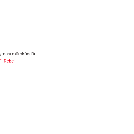
oluşması mümkündür.
, Rebel