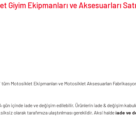
t Giyim Ekipmanları ve Aksesuarları Sat
i tüm Motosiklet Ekipmanları ve Motosiklet Aksesuarları Fabrikasyon Hat
4 gün içinde iade ve değişim edilebilir. Ürünlerin iade & değişim kabul
siz olarak tarafımıza ulaştırılması gereklidir. Aksi halde
iade ve d