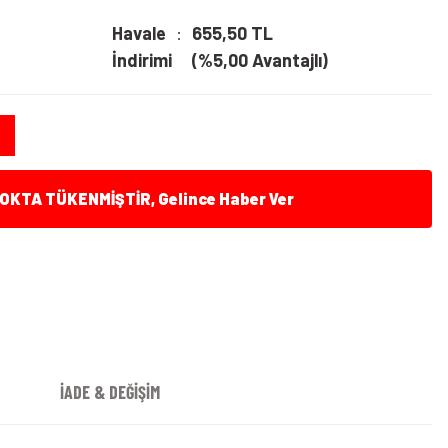
Havale
655,50 TL
İndirimi
(%5,00 Avantajlı)
KTA TÜKENMİŞTİR, Gelince Haber Ver
İADE & DEĞİŞİM