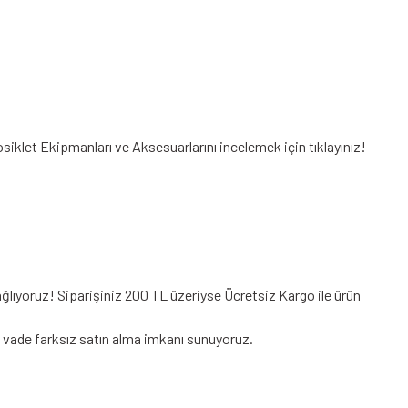
osiklet Ekipmanları
ve Aksesuarlarını incelemek için tıklayınız!
ğlıyoruz! Siparişiniz 200 TL üzeriyse Ücretsiz Kargo ile ürün
de vade farksız satın alma imkanı sunuyoruz.