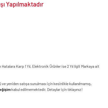
ışı Yapılmaktadır
alara Karşı 1 Yıl, Elektronik Ürünler ise 2 Yıl ilgili Markaya ait
ü ve yeniden satışa sunulması için kesinlikle kullanılmamış,
eğişim
kabul edilmemektedir.
Detaylar için tıklayınız!