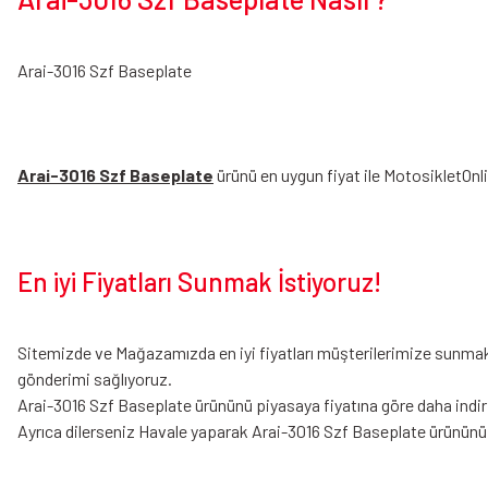
Arai-3016 Szf Baseplate
Arai-3016 Szf Baseplate
ürünü en uygun fiyat ile MotosikletOnl
En iyi Fiyatları Sunmak İstiyoruz!
Sitemizde ve Mağazamızda en iyi fiyatları müşterilerimize sunmak i
gönderimi sağlıyoruz.
Arai-3016 Szf Baseplate ürününü piyasaya fiyatına göre daha indirim
Ayrıca dilerseniz Havale yaparak Arai-3016 Szf Baseplate ürünün