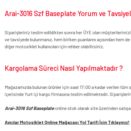
Arai-3016 Szf Baseplate Yorum ve Tavsiye
Siparişleriniz teslim edildikten sonra her ÜYE olan müşterilerimi
ve tavsiyede bulunmanız, hem biriken puanlarını açısından hem de 
diğer motosiklet kullanıcıları için rehber olabilirsiniz.
Kargolama Süreci Nasıl Yapılmaktadır ?
Mağazamızda bulunan ürünler için saat 17:00 a kadar verilen tüm sip
içerisinde Yurt içi kargo firmasına teslim edilmektedir. Siparişler
Arai-3016 Szf Baseplate
online stok olarak site üzerinden satışa
Avcılar Motosiklet Online Mağazası Yol Tarifi İçin Tıklayınız!