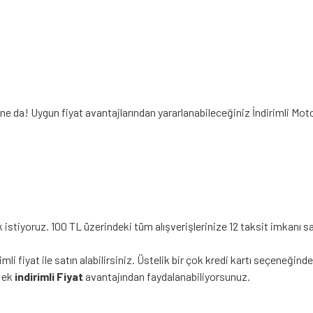
ine da! Uygun fiyat avantajlarından yararlanabileceğiniz
İndirimli Mot
stiyoruz. 100 TL üzerindeki tüm alışverişlerinize 12 taksit imkanı sa
li fiyat ile satın alabilirsiniz. Üstelik bir çok kredi kartı seçeneğin
ü ek
indirimli Fiyat
avantajından faydalanabiliyorsunuz.