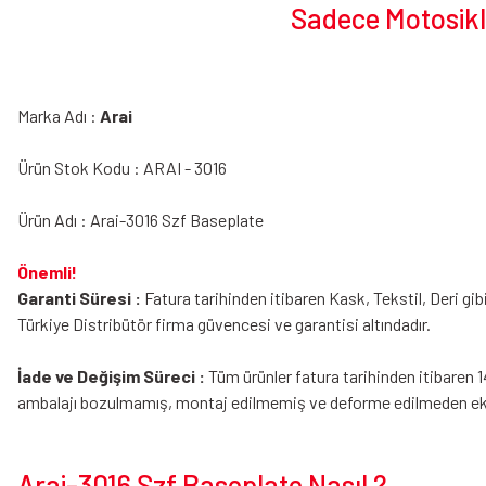
Sadece Motosikle
Marka Adı :
Arai
Ürün Stok Kodu : ARAI - 3016
Ürün Adı : Arai-3016 Szf Baseplate
Önemli!
Garanti Süresi :
Fatura tarihinden itibaren Kask, Tekstil, Deri gib
Türkiye Distribütör firma güvencesi ve garantisi altındadır.
İade ve Değişim Süreci :
Tüm ürünler fatura tarihinden itibaren 1
ambalajı bozulmamış, montaj edilmemiş ve deforme edilmeden eksik
Arai-3016 Szf Baseplate Nasıl ?