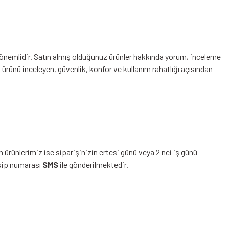
n önemlidir. Satın almış olduğunuz ürünler hakkında yorum, inceleme
ünü inceleyen, güvenlik, konfor ve kullanım rahatlığı açısından
 ürünlerimiz ise siparişinizin ertesi günü veya 2 nci iş günü
akip numarası
SMS
ile gönderilmektedir.