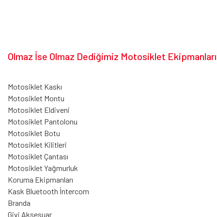
Olmaz İse Olmaz Dediğimiz Motosiklet Ekipmanları
Motosiklet Kaskı
Motosiklet Montu
Motosiklet Eldiveni
Motosiklet Pantolonu
Motosiklet Botu
Motosiklet Kilitleri
Motosiklet Çantası
Motosiklet Yağmurluk
Koruma Ekipmanları
Kask Bluetooth İntercom
Branda
Givi Aksesuar