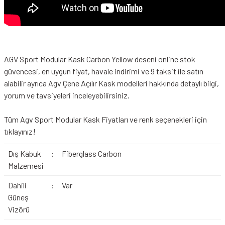
AGV Sport Modular Kask Carbon Yellow deseni online stok
güvencesi, en uygun fiyat, havale indirimi ve 9 taksit ile satın
alabilir ayrıca Agv Çene Açılır Kask modelleri hakkında detaylı bilgi,
yorum ve tavsiyeleri inceleyebilirsiniz.
Tüm
Agv Sport Modular Kask
Fiyatları ve renk seçenekleri için
tıklayınız!
Dış Kabuk
:
Fiberglass Carbon
Malzemesi
Dahili
:
Var
Güneş
Vizörü