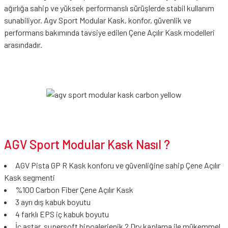
ağırlığa sahip ve yüksek performanslı sürüşlerde stabil kullanım
sunabiliyor. Agv Sport Modular Kask, konfor, güvenlik ve
performans bakımında tavsiye edilen Çene Açılır Kask modelleri
arasındadır.
AGV Sport Modular Kask Nasıl ?
AGV Pista GP R Kask konforu ve güvenliğine sahip Çene Açılır
Kask segmenti
%100 Carbon Fiber Çene Açılır Kask
3 ayrı dış kabuk boyutu
4 farklı EPS iç kabuk boyutu
İç astar, supersoft hipoalerjenik 2 Dry kaplama ile mükemmel