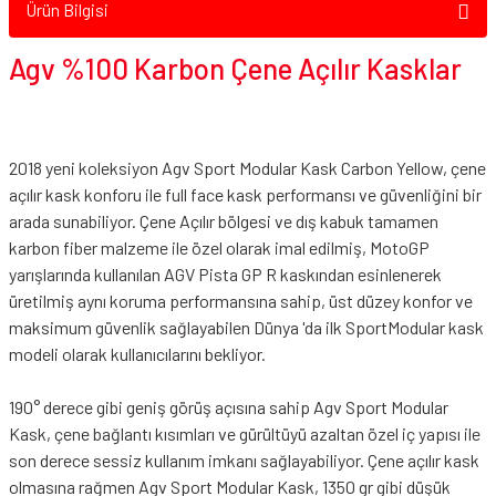
Ürün Bilgisi
Agv %100 Karbon Çene Açılır Kasklar
2018 yeni koleksiyon Agv Sport Modular Kask Carbon Yellow, çene
açılır kask konforu ile full face kask performansı ve güvenliğini bir
arada sunabiliyor. Çene Açılır bölgesi ve dış kabuk tamamen
karbon fiber malzeme ile özel olarak imal edilmiş, MotoGP
yarışlarında kullanılan AGV Pista GP R kaskından esinlenerek
üretilmiş aynı koruma performansına sahip, üst düzey konfor ve
maksimum güvenlik sağlayabilen Dünya 'da ilk SportModular kask
modeli olarak kullanıcılarını bekliyor.
190° derece gibi geniş görüş açısına sahip Agv Sport Modular
Kask, çene bağlantı kısımları ve gürültüyü azaltan özel iç yapısı ile
son derece sessiz kullanım imkanı sağlayabiliyor. Çene açılır kask
olmasına rağmen Agv Sport Modular Kask, 1350 gr gibi düşük