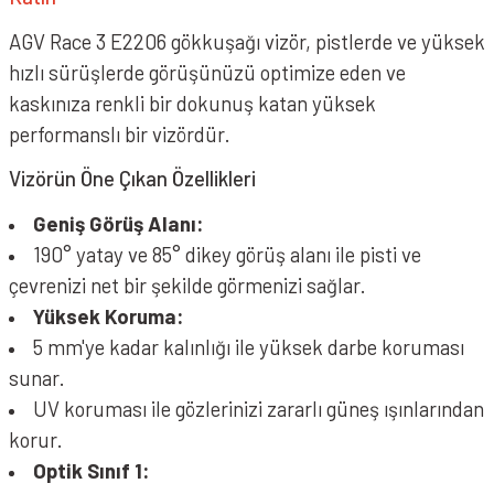
AGV Race 3 E2206 gökkuşağı vizör, pistlerde ve yüksek
hızlı sürüşlerde görüşünüzü optimize eden ve
kaskınıza renkli bir dokunuş katan yüksek
performanslı bir vizördür.
Vizörün Öne Çıkan Özellikleri
Geniş Görüş Alanı:
190° yatay ve 85° dikey görüş alanı ile pisti ve
çevrenizi net bir şekilde görmenizi sağlar.
Yüksek Koruma:
5 mm'ye kadar kalınlığı ile yüksek darbe koruması
sunar.
UV koruması ile gözlerinizi zararlı güneş ışınlarından
korur.
Optik Sınıf 1: