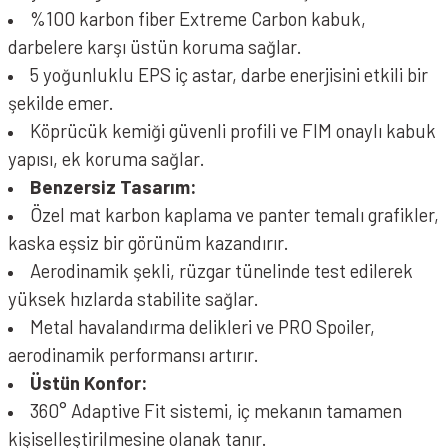
%100 karbon fiber Extreme Carbon kabuk,
darbelere karşı üstün koruma sağlar.
5 yoğunluklu EPS iç astar, darbe enerjisini etkili bir
şekilde emer.
Köprücük kemiği güvenli profili ve FIM onaylı kabuk
yapısı, ek koruma sağlar.
Benzersiz Tasarım:
Özel mat karbon kaplama ve panter temalı grafikler,
kaska eşsiz bir görünüm kazandırır.
Aerodinamik şekli, rüzgar tünelinde test edilerek
yüksek hızlarda stabilite sağlar.
Metal havalandırma delikleri ve PRO Spoiler,
aerodinamik performansı artırır.
Üstün Konfor:
360° Adaptive Fit sistemi, iç mekanın tamamen
kişiselleştirilmesine olanak tanır.