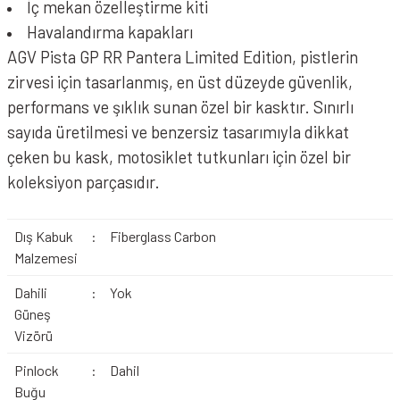
İç mekan özelleştirme kiti
Havalandırma kapakları
AGV Pista GP RR Pantera Limited Edition, pistlerin
zirvesi için tasarlanmış, en üst düzeyde güvenlik,
performans ve şıklık sunan özel bir kasktır. Sınırlı
sayıda üretilmesi ve benzersiz tasarımıyla dikkat
çeken bu kask, motosiklet tutkunları için özel bir
koleksiyon parçasıdır.
Dış Kabuk
:
Fiberglass Carbon
Malzemesi
Dahili
:
Yok
Güneş
Vizörü
Pinlock
:
Dahil
Buğu