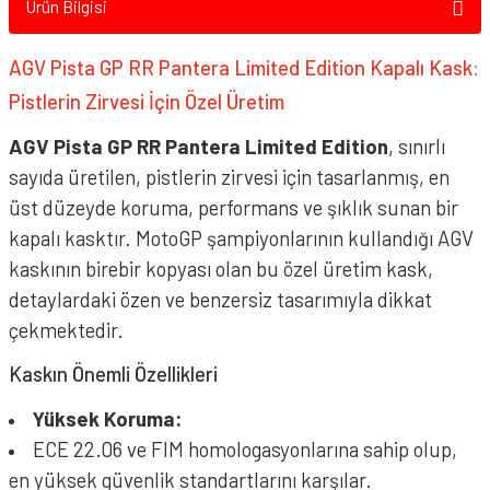
Ürün Bilgisi
AGV Pista GP RR Pantera Limited Edition Kapalı Kask:
Pistlerin Zirvesi İçin Özel Üretim
AGV Pista GP RR Pantera Limited Edition
, sınırlı
sayıda üretilen, pistlerin zirvesi için tasarlanmış, en
üst düzeyde koruma, performans ve şıklık sunan bir
kapalı kasktır. MotoGP şampiyonlarının kullandığı AGV
kaskının birebir kopyası olan bu özel üretim kask,
detaylardaki özen ve benzersiz tasarımıyla dikkat
çekmektedir.
Kaskın Önemli Özellikleri
Yüksek Koruma:
ECE 22.06 ve FIM homologasyonlarına sahip olup,
en yüksek güvenlik standartlarını karşılar.