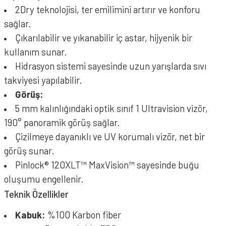
2Dry teknolojisi, ter emilimini artırır ve konforu
sağlar.
Çıkarılabilir ve yıkanabilir iç astar, hijyenik bir
kullanım sunar.
Hidrasyon sistemi sayesinde uzun yarışlarda sıvı
takviyesi yapılabilir.
Görüş:
5 mm kalınlığındaki optik sınıf 1 Ultravision vizör,
190° panoramik görüş sağlar.
Çizilmeye dayanıklı ve UV korumalı vizör, net bir
görüş sunar.
Pinlock® 120XLT™ MaxVision™ sayesinde buğu
oluşumu engellenir.
Teknik Özellikler
Kabuk:
%100 Karbon fiber