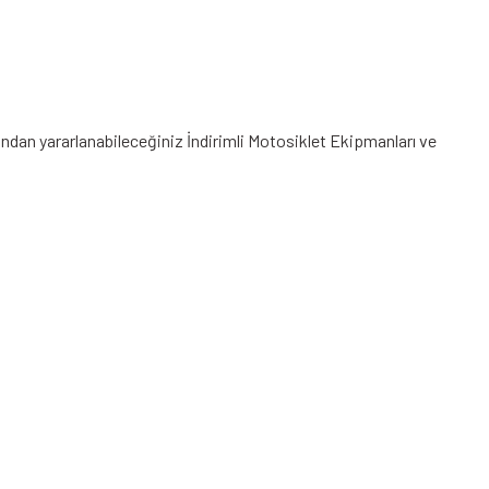
rından yararlanabileceğiniz
İndirimli Motosiklet Ekipmanları
ve