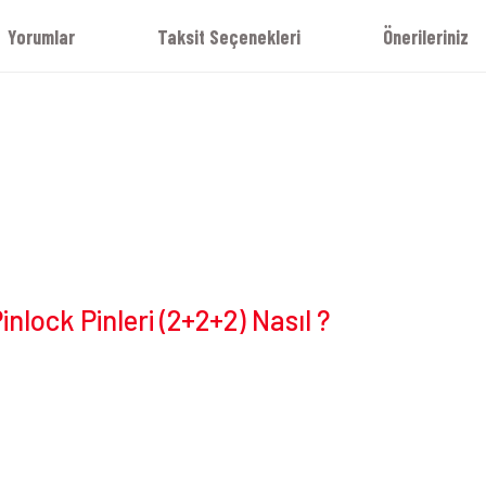
Yorumlar
Taksit Seçenekleri
Önerileriniz
nlock Pinleri (2+2+2) Nasıl ?