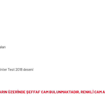
ları
nter Test 2018 deseni
ARIN ÜZERİNDE ŞEFFAF CAM BULUNMAKTADIR, RENKLİ CAM 