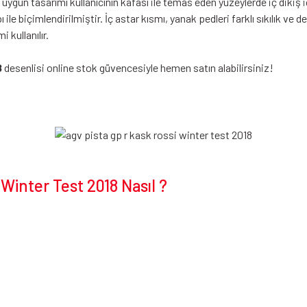
uygun tasarımı kullanıcının kafası ile temas eden yüzeylerde iç dikiş i
le biçimlendirilmiştir. İç astar kısmı, yanak pedleri farklı sıkılık ve d
 kullanılır.
8
desenlisi online stok güvencesiyle hemen satın alabilirsiniz!
Winter Test 2018 Nasıl ?