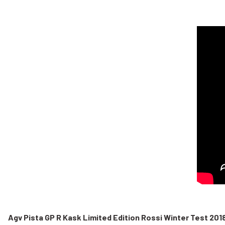
Agv Pista GP R Kask Limited Edition R
ossi Winter Test 201