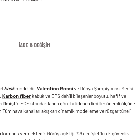
İADE & DEĞİŞİM
el
kask
modelidir.
Valentino Rossi
ve Dünya Şampiyonası Serisi
r.
Karbon fiber
kabuk ve EPS dahili bileşenler boyutu, hafif ve
edilmiştir. ECE standartlarına göre belirlenen limitler önemli ölçüde
ir. Tüm hava kanalları akışkan dinamik modelleme ve rüzgar tüneli
erformans vermektedir. Görüş açıklığı %9 genişletilerek güvenlik