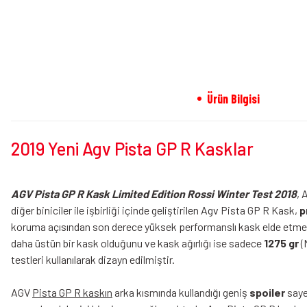
Ürün Bilgisi
2019 Yeni Agv Pista GP R Kasklar
AGV Pista GP R Kask Limited Edition Rossi Winter Test 2018
, 
diğer biniciler ile işbirliği içinde geliştirilen Agv Pista GP R Kask,
p
koruma açısından son derece yüksek performanslı kask elde etme
daha üstün bir kask olduğunu ve kask ağırlığı ise sadece
1275 gr
(
testleri kullanılarak dizayn edilmiştir.
AGV
Pista GP R kaskın
arka kısmında kullandığı geniş
spoiler
saye