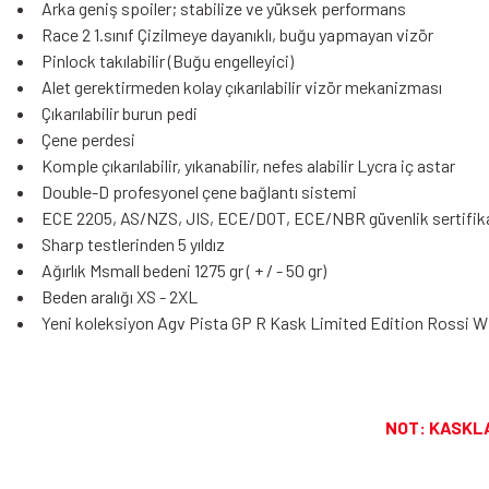
Arka geniş spoiler; stabilize ve yüksek performans
Race 2 1.sınıf Çizilmeye dayanıklı, buğu yapmayan vizör
Pinlock takılabilir (Buğu engelleyici)
Alet gerektirmeden kolay çıkarılabilir vizör mekanizması
Çıkarılabilir burun pedi
Çene perdesi
Komple çıkarılabilir, yıkanabilir, nefes alabilir Lycra iç astar
Double-D profesyonel çene bağlantı sistemi
ECE 2205, AS/NZS, JIS, ECE/DOT, ECE/NBR güvenlik sertifika
Sharp testlerinden 5 yıldız
Ağırlık Msmall bedeni 1275 gr ( + / - 50 gr)
Beden aralığı XS - 2XL
Yeni koleksiyon Agv Pista GP R Kask Limited Edition Rossi Wi
NOT: KASKL