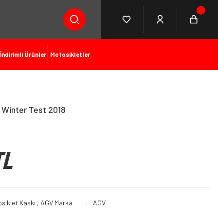
İndirimli Ürünler
Motosikletler
 Winter Test 2018
TL
siklet Kaskı
,
AGV
Marka
AGV