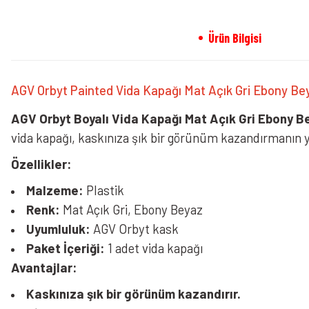
Ürün Bilgisi
AGV Orbyt Painted Vida Kapağı Mat Açık Gri Ebony Be
AGV Orbyt Boyalı Vida Kapağı Mat Açık Gri Ebony B
vida kapağı, kaskınıza şık bir görünüm kazandırmanın ya
Özellikler:
Malzeme:
Plastik
Renk:
Mat Açık Gri, Ebony Beyaz
Uyumluluk:
AGV Orbyt kask
Paket İçeriği:
1 adet vida kapağı
Avantajlar:
Kaskınıza şık bir görünüm kazandırır.