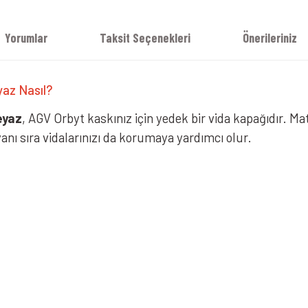
Yorumlar
Taksit Seçenekleri
Önerileriniz
yaz Nasıl?
eyaz
, AGV Orbyt kaskınız için yedek bir vida kapağıdır. Ma
nı sıra vidalarınızı da korumaya yardımcı olur.