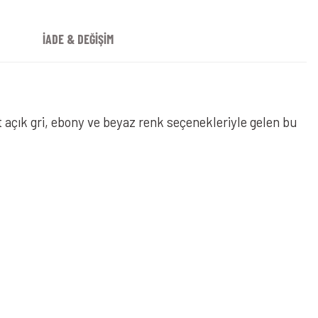
İADE & DEĞİŞİM
t açık gri, ebony ve beyaz renk seçenekleriyle gelen bu