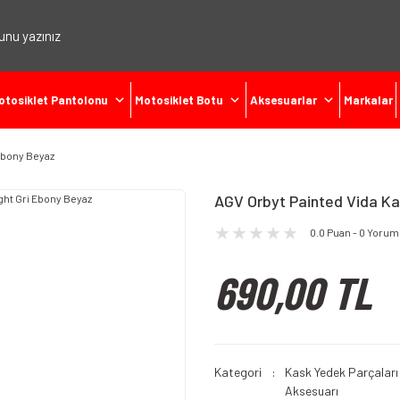
otosiklet Pantolonu
Motosiklet Botu
Aksesuarlar
Markalar
 Ebony Beyaz
AGV Orbyt Painted Vida Ka
0.0 Puan - 0 Yorum
690,00 TL
Kategori
Kask Yedek Parçaları
Aksesuarı