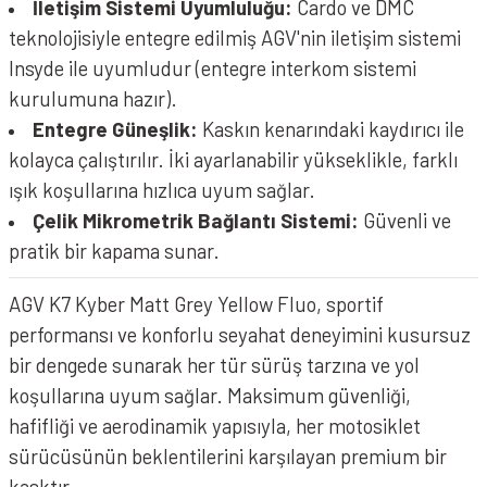
İletişim Sistemi Uyumluluğu:
Cardo ve DMC
teknolojisiyle entegre edilmiş AGV'nin iletişim sistemi
Insyde ile uyumludur (entegre interkom sistemi
kurulumuna hazır).
Entegre Güneşlik:
Kaskın kenarındaki kaydırıcı ile
kolayca çalıştırılır. İki ayarlanabilir yükseklikle, farklı
ışık koşullarına hızlıca uyum sağlar.
Çelik Mikrometrik Bağlantı Sistemi:
Güvenli ve
pratik bir kapama sunar.
AGV K7 Kyber Matt Grey Yellow Fluo, sportif
performansı ve konforlu seyahat deneyimini kusursuz
bir dengede sunarak her tür sürüş tarzına ve yol
koşullarına uyum sağlar. Maksimum güvenliği,
hafifliği ve aerodinamik yapısıyla, her motosiklet
sürücüsünün beklentilerini karşılayan premium bir
kasktır.