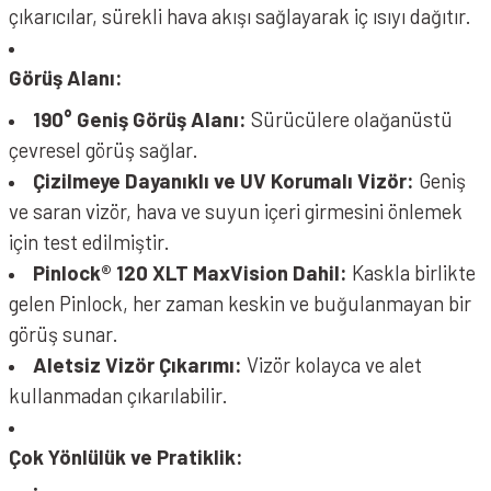
çıkarıcılar, sürekli hava akışı sağlayarak iç ısıyı dağıtır.
Görüş Alanı:
190° Geniş Görüş Alanı:
Sürücülere olağanüstü
çevresel görüş sağlar.
Çizilmeye Dayanıklı ve UV Korumalı Vizör:
Geniş
ve saran vizör, hava ve suyun içeri girmesini önlemek
için test edilmiştir.
Pinlock® 120 XLT MaxVision Dahil:
Kaskla birlikte
gelen Pinlock, her zaman keskin ve buğulanmayan bir
görüş sunar.
Aletsiz Vizör Çıkarımı:
Vizör kolayca ve alet
kullanmadan çıkarılabilir.
Çok Yönlülük ve Pratiklik: