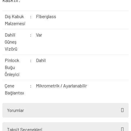
Dış Kabuk
:
Fiberglass
Malzemesi
Dahili
:
Var
Güneş
Vizörü
Pinlock
:
Dahil
Buğu
Önleyici
Çene
:
Mikrometrik / Ayarlanabilir
Bağlantısı
Yorumlar
Taksit Seçenekleri