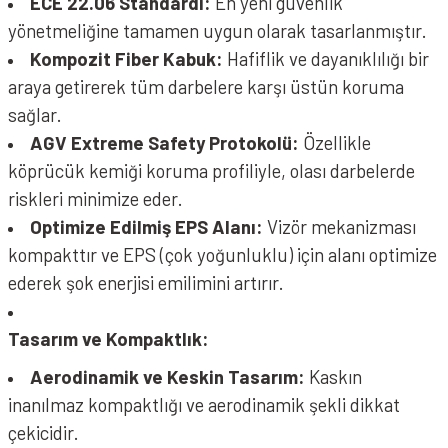
ECE 22.06 Standardı:
En yeni güvenlik
yönetmeliğine tamamen uygun olarak tasarlanmıştır.
Kompozit Fiber Kabuk:
Hafiflik ve dayanıklılığı bir
araya getirerek tüm darbelere karşı üstün koruma
sağlar.
AGV Extreme Safety Protokolü:
Özellikle
köprücük kemiği koruma profiliyle, olası darbelerde
riskleri minimize eder.
Optimize Edilmiş EPS Alanı:
Vizör mekanizması
kompakttır ve EPS (çok yoğunluklu) için alanı optimize
ederek şok enerjisi emilimini artırır.
Tasarım ve Kompaktlık:
Aerodinamik ve Keskin Tasarım:
Kaskın
inanılmaz kompaktlığı ve aerodinamik şekli dikkat
çekicidir.