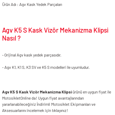
Ürün Adı : Agv Kask Yedek Parçaları
Agv K5 S Kask Vizör Mekanizma Klipsi
Nasıl ?
- Orijinal Agv kask yedek parçasıdır.
- Agv K1, K1 S, K3 SV ve K5 S modelleri ile uyumludur.
Agv K5 S Kask Vizör Mekanizma Klipsi
ürünü en uygun fiyat ile
MotosikletOnline da! Uygun fiyat avantajlarından
yararlanabileceğiniz
İndirimli Motosiklet Ekipmanları
ve
Aksesuarlarını incelemek için tıklayınız!