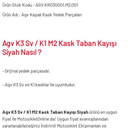
Ürün Stok Kodu : AGV.KR030001.M2.001
Ürün Adı : Agv Kapalı Kask Yedek Parçaları
Agv K3 Sv / K1 M2 Kask Taban Kayışı
Siyah Nasıl ?
- Orijinal yedek parçasıdır.
- Agv K3 Sv ve K1 kasklar ile uyumludur.
Agv K3 Sv / K1 M2 Kask Taban Kayışı Siyah
ürünü en uygun
fiyat ile MotosikletOnline da! Uygun fiyat avantajlarından
yararlanabileceğiniz
İndirimli Motosiklet Ekipmanları
ve