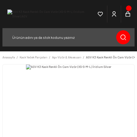
Anasayfa
Kask Yedek Parçaları
Agv Vizör & Aksesuarı
AGV K3 Kask Renkli Ön Cam Vizör (XS-