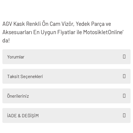
AGV Kask Renkli Ön Cam Vizör, Yedek Parça ve
Aksesuarları En Uygun Fiyatlar ile MotosikletOnline'
da!
Yorumlar
Taksit Seçenekleri
Bu ürüne ilk yorumu siz yapın!
Önerileriniz
Yorum Yaz
Bu ürünün fiyat bilgisi, resim, ürün açıklamalarında ve diğer konularda
yetersiz gördüğünüz noktaları öneri formunu kullanarak tarafımıza
İADE & DEĞİŞİM
iletebilirsiniz.
Görüş ve önerileriniz için teşekkür ederiz.