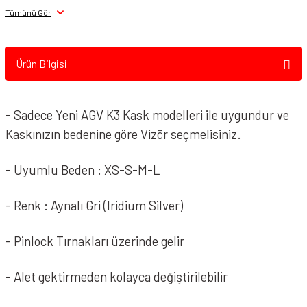
Tümünü Gör
Ürün Bilgisi
- Sadece Yeni AGV K3 Kask modelleri ile uygundur ve
Kaskınızın bedenine göre Vizör seçmelisiniz.
- Uyumlu Beden : XS-S-M-L
- Renk : Aynalı Gri (Iridium Silver)
- Pinlock Tırnakları üzerinde gelir
- Alet gektirmeden kolayca değiştirilebilir