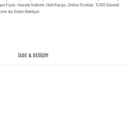
n Fiyat, Havale İndirimi, Hızlı Kargo, Online Stoklar, %100 Güvenli
com da Sizleri Bekliyor.
İADE & DEĞİŞİM