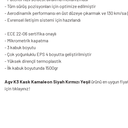
- Tüm sürüş pozisyonları için optimize edilmiştir
- Aerodinamik performansı en üst düzeye çıkarmak ve 130 km/sa (8
- Evrensel iletişim sistemi için hazırlandı
- ECE 22-06 sertifika onaylı
- Mikrometrik kapatma
- 3 kabuk boyutu
- Çok yoğunluklu EPS 4 boyutta geliştirilmiştir
- Yüksek dirençli termoplastik
- İlk kabuk boyutunda 1500gr
Agv K3 Kask Kamaleon Siyah Kırmızı Yeşil
ürünü en uygun fiyat
için tıklayınız!