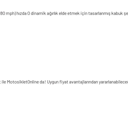
0 mph) hızda 0 dinamik ağırlık elde etmek için tasarlanmış kabuk şe
 ile MotosikletOnline da! Uygun fiyat avantajlarından yararlanabilec