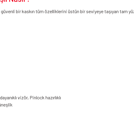
üvenli bir kaskın tüm özelliklerini üstün bir seviyeye taşıyan tam yüz
yanıklı vizör, Pinlock hazırlıklı
üneşlik