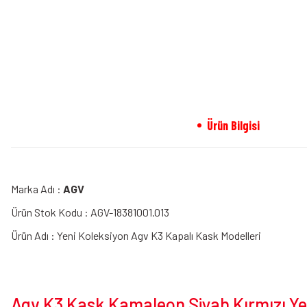
Ürün Bilgisi
Marka Adı :
AGV
Ürün Stok Kodu : AGV-18381001.013
Ürün Adı : Yeni Koleksiyon Agv K3 Kapalı Kask Modelleri
Agv K3 Kask Kamaleon Siyah Kırmızı Yeş