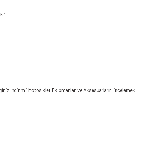
kli
eğiniz
İndirimli Motosiklet Ekipmanları
ve Aksesuarlarını incelemek