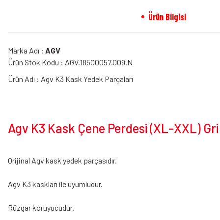
Ürün Bilgisi
Marka Adı :
AGV
Ürün Stok Kodu : AGV.18500057.009.N
Ürün Adı : Agv K3 Kask Yedek Parçaları
Agv K3 Kask Çene Perdesi (XL-XXL) Gri 
Orijinal Agv kask yedek parçasıdır.
Agv K3 kaskları ile uyumludur.
Rüzgar koruyucudur.