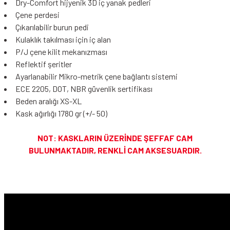
Dry-Comfort hijyenik 3D iç yanak pedleri
Çene perdesi
Çıkarılabilir burun pedi
Kulaklık takılması için iç alan
P/J çene kilit mekanızması
Reflektif şeritler
Ayarlanabilir Mikro-metrik çene bağlantı sistemi
ECE 2205, DOT, NBR güvenlik sertifikası
Beden aralığı XS-XL
Kask ağırlığı 1780 gr (+/- 50)
NOT: KASKLARIN ÜZERİNDE ŞEFFAF CAM
BULUNMAKTADIR, RENKLİ CAM AKSESUARDIR.