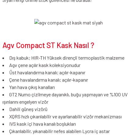
Agv Compact ST Kask Nasıl ?
Dış kabuk; HIR-TH Yüksek dirençli termoplastik malzeme
Agv çene açılır kask koleksiyonudur
Üst havalandırma kanalı; açılır-kapanır
Çene havalandırma kanalı; açılır-kapanır
Yan hava çıkış kanalları
GT2 Numo çizilmeye dayanıklı, buğu yapmayan ve %100 UV
ışınlarını engelyen vizör
Dahili güneş vizörü
XQRS hızlı çıkarılabilir ve ayarlanabilir vizör mekanizması
IVS kask içi hava kanalı boşlukları
Çıkarılabilir, yıkanabilir nefes alabilen Lycra iç astar