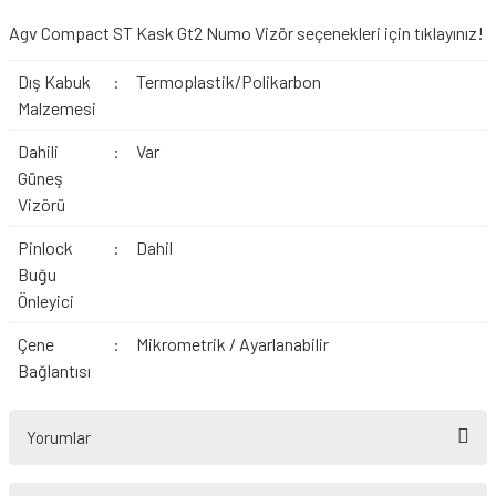
Agv Compact ST Kask Gt2 Numo Vizör seçenekleri için tıklayınız!
Dış Kabuk
:
Termoplastik/Polikarbon
Malzemesi
Dahili
:
Var
Güneş
Vizörü
Pinlock
:
Dahil
Buğu
Önleyici
Çene
:
Mikrometrik / Ayarlanabilir
Bağlantısı
Yorumlar