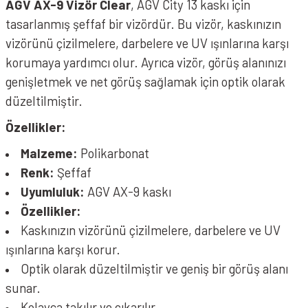
AGV
AX-9
Vizör Clear
, AGV City 13 kaskı için
tasarlanmış şeffaf bir vizördür. Bu vizör, kaskınızın
vizörünü çizilmelere, darbelere ve UV ışınlarına karşı
korumaya yardımcı olur. Ayrıca vizör, görüş alanınızı
genişletmek ve net görüş sağlamak için optik olarak
düzeltilmiştir.
Özellikler:
Malzeme:
Polikarbonat
Renk:
Şeffaf
Uyumluluk:
AGV AX-9 kaskı
Özellikler:
Kaskınızın vizörünü çizilmelere, darbelere ve UV
ışınlarına karşı korur.
Optik olarak düzeltilmiştir ve geniş bir görüş alanı
sunar.
Kolayca takılır ve çıkarılır.