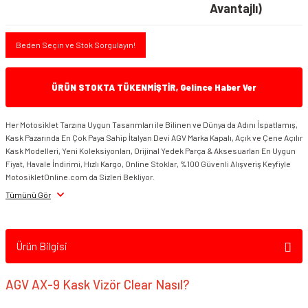
Avantajlı)
Beden Seçin ve Stok Sorgulayın!
ÜRÜN STOKTA TÜKENMİŞTİR, Gelince Haber Ver
Her Motosiklet Tarzına Uygun Tasarımları ile Bilinen ve Dünya da Adını İspatlamış,
Kask Pazarında En Çok Paya Sahip İtalyan Devi AGV Marka Kapalı, Açık ve Çene Açılır
Kask Modelleri, Yeni Koleksiyonları, Orijinal Yedek Parça & Aksesuarları En Uygun
Fiyat, Havale İndirimi, Hızlı Kargo, Online Stoklar, %100 Güvenli Alışveriş Keyfiyle
MotosikletOnline.com da Sizleri Bekliyor.
Tümünü Gör
Ürün Bilgisi
AGV AX-9 Kask Vizör Clear Nasıl?