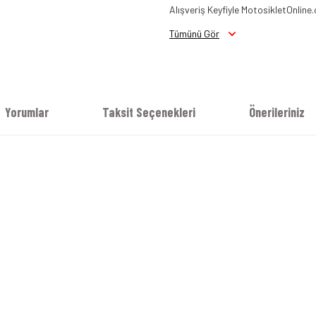
Alışveriş Keyfiyle MotosikletOnline.
Tümünü Gör
Yorumlar
Taksit Seçenekleri
Önerileriniz