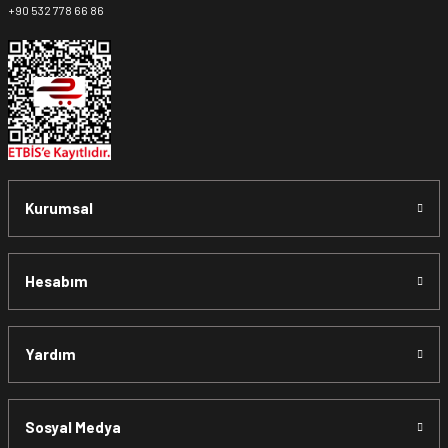
+90 532 778 66 86
Kurumsal
Hesabım
Yardım
Sosyal Medya