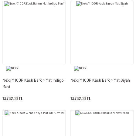
Nexx Y.100R Kask Baron Mat İndigo
Nexx Y.100R Kask Baron Mat Siyah
Mavi
13.732,00 TL
13.732,00 TL