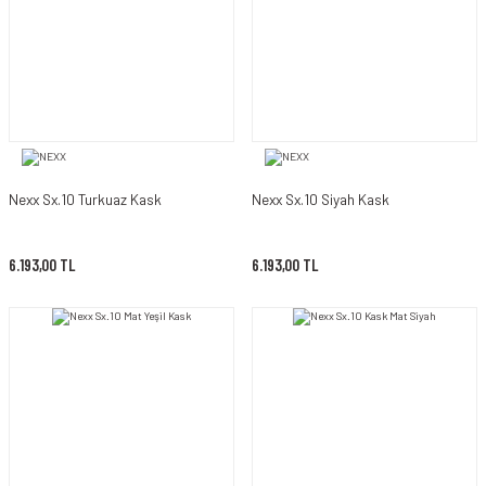
Nexx Sx.10 Turkuaz Kask
Nexx Sx.10 Siyah Kask
6.193,00 TL
6.193,00 TL