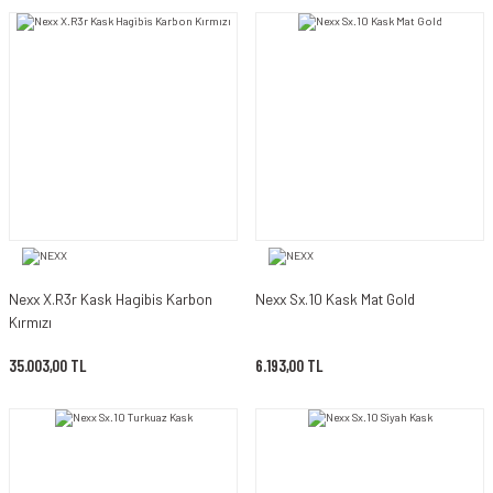
Nexx X.R3r Kask Hagibis Karbon
Nexx Sx.10 Kask Mat Gold
Kırmızı
35.003,00 TL
6.193,00 TL