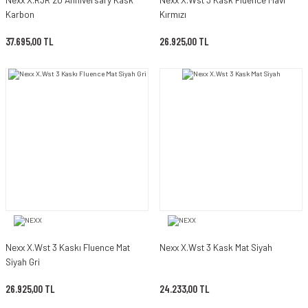
Karbon
Kırmızı
37.695,00 TL
26.925,00 TL
Nexx X.Wst 3 Kaskı Fluence Mat
Nexx X.Wst 3 Kask Mat Siyah
Siyah Gri
26.925,00 TL
24.233,00 TL