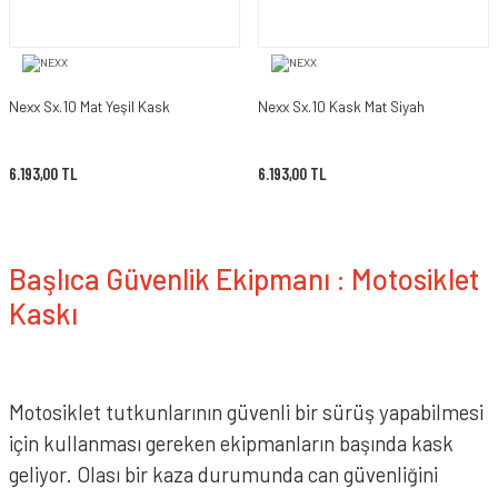
Nexx Sx.10 Mat Yeşil Kask
Nexx Sx.10 Kask Mat Siyah
6.193,00 TL
6.193,00 TL
Başlıca Güvenlik Ekipmanı : Motosiklet
Kaskı
Motosiklet tutkunlarının güvenli bir sürüş yapabilmesi
için kullanması gereken ekipmanların başında kask
geliyor. Olası bir kaza durumunda can güvenliğini