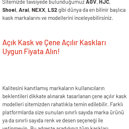
Sitemizde tavsiyede bulunduğumuz
AGV
,
HJC
,
Shoei
,
Arai
,
NEXX
,
LS2
gibi dünya da en bilinir başlıca
kask markalarını ve modellerini inceleyebilirsiniz.
Açık Kask ve Çene Açılır Kaskları
Uygun Fiyata Alın!
Kalitesini kanıtlamış markaların kullanıcıların
beklentileri dikkate alınarak tasarlanan çene açılır kask
modelleri sitemizden rahatlıkla temin edilebilir. Farklı
platformlarda size sunulan sınırlı sayıda marka ürünü
ya da sınırlı sayıda renk ve desen seçeneği ile
yetinmeyin. Bu adreste aradığınız tüm kaskları