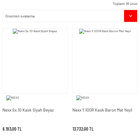
Toplam 18 ürün
Nexx Sx.10 Kask Siyah Beyaz
Nexx Y.100R Kask Baron Mat Yeşil
6.193,00 TL
13.732,00 TL