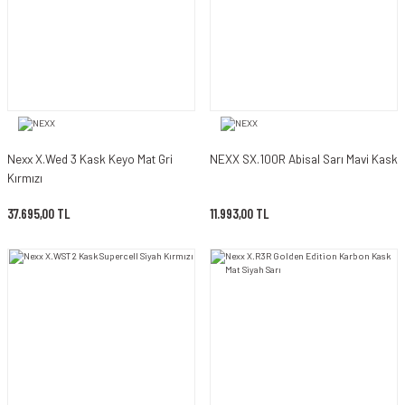
Nexx X.Wed 3 Kask Keyo Mat Gri
NEXX SX.100R Abisal Sarı Mavi Kask
Kırmızı
37.695,00 TL
11.993,00 TL