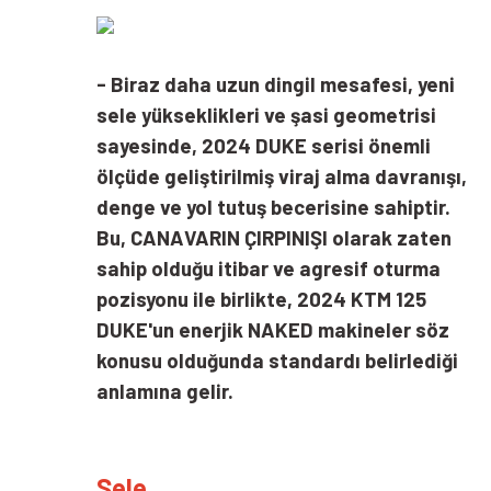
- Biraz daha uzun dingil mesafesi, yeni
sele yükseklikleri ve şasi geometrisi
sayesinde, 2024 DUKE serisi önemli
ölçüde geliştirilmiş viraj alma davranışı,
denge ve yol tutuş becerisine sahiptir.
Bu, CANAVARIN ÇIRPINIŞI olarak zaten
sahip olduğu itibar ve agresif oturma
pozisyonu ile birlikte, 2024 KTM 125
DUKE'un enerjik NAKED makineler söz
konusu olduğunda standardı belirlediği
anlamına gelir.
Sele