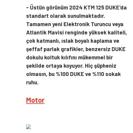
-
Üstün görünüm 2024 KTM 125 DUKE'da
standart olarak sunulmaktadır.
Tamamen yeni Elektronik Turuncu veya
Atlantik Mavisi renginde yüksek kaliteli,
çok katmanlı, ıslak boyalı kaplama ve
şeffaf parlak grafikler, benzersiz DUKE
dokulu koltuk kılıfını mükemmel bir
şekilde ortaya koyuyor. Hiç şüpheniz
olmasın, bu %100 DUKE ve %110 sokak
ruhu.
Motor