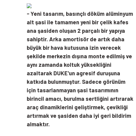
- Yeni tasarım, basınçlı döküm alüminyum
alt şasi ile tamamen yeni bir çelik kafes
ana şasiden oluşan 2 parçalı bir yapıya
sahiptir. Arka amortisör de artık daha
büyük bir hava kutusuna izin verecek
şekilde merkezin dışına monte edilmiş ve
aynı zamanda koltuk yüksekliğini
azaltarak DUKE'un agresif duruşuna
katkıda bulunmuştur. Sadece görünüm
için tasarlanmayan şasi tasarımının
birincil amacı, burulma sertliğini artırarak
araç dinamiklerini geliştirmek, çevikliği
artırmak ve şasiden daha iyi geri bildirim
almaktır.