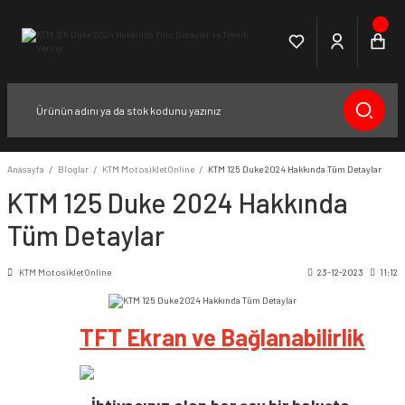
Anasayfa
Bloglar
KTM MotosikletOnline
KTM 125 Duke 2024 Hakkında Tüm Detaylar
KTM 125 Duke 2024 Hakkında
Tüm Detaylar
KTM MotosikletOnline
23-12-2023
11:12
TFT Ekran ve Bağlanabilirlik