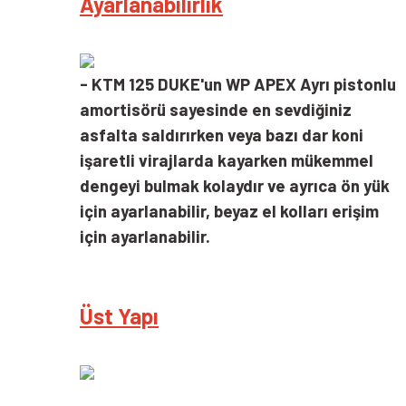
Ayarlanabilirlik
-
KTM 125 DUKE'un WP APEX Ayrı pistonlu
amortisörü sayesinde en sevdiğiniz
asfalta saldırırken veya bazı dar koni
işaretli virajlarda kayarken mükemmel
dengeyi bulmak kolaydır ve ayrıca ön yük
için ayarlanabilir, beyaz el kolları erişim
için ayarlanabilir.
Üst Yapı