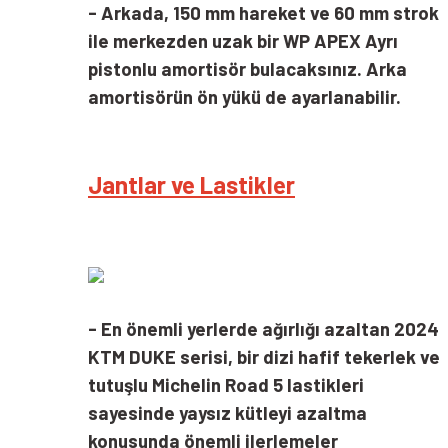
- Arkada, 150 mm hareket ve 60 mm strok
ile merkezden uzak bir WP APEX Ayrı
pistonlu amortisör bulacaksınız. Arka
amortisörün ön yükü de ayarlanabilir.
Jantlar ve Lastikler
- En önemli yerlerde ağırlığı azaltan 2024
KTM DUKE serisi, bir dizi hafif tekerlek ve
tutuşlu Michelin Road 5 lastikleri
sayesinde yaysız kütleyi azaltma
konusunda önemli ilerlemeler