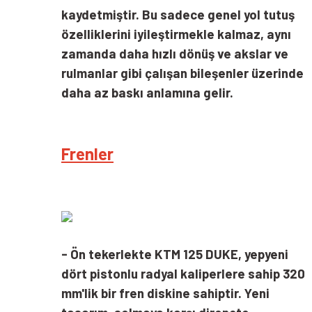
kaydetmiştir. Bu sadece genel yol tutuş
özelliklerini iyileştirmekle kalmaz, aynı
zamanda daha hızlı dönüş ve akslar ve
rulmanlar gibi çalışan bileşenler üzerinde
daha az baskı anlamına gelir.
Frenler
- Ön tekerlekte KTM 125 DUKE, yepyeni
dört pistonlu radyal kaliperlere sahip 320
mm'lik bir fren diskine sahiptir. Yeni