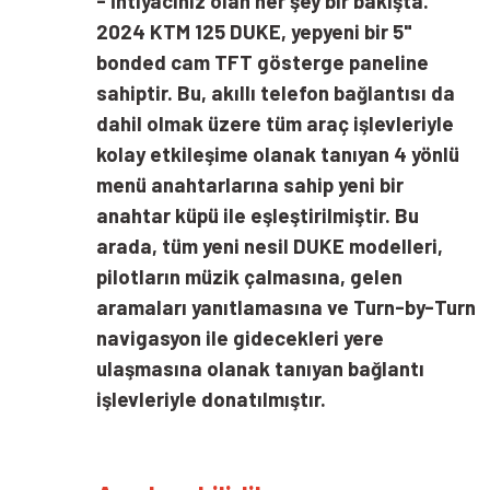
- İhtiyacınız olan her şey bir bakışta.
2024 KTM 125 DUKE, yepyeni bir 5"
bonded cam TFT gösterge paneline
sahiptir. Bu, akıllı telefon bağlantısı da
dahil olmak üzere tüm araç işlevleriyle
kolay etkileşime olanak tanıyan 4 yönlü
menü anahtarlarına sahip yeni bir
anahtar küpü ile eşleştirilmiştir. Bu
arada, tüm yeni nesil DUKE modelleri,
pilotların müzik çalmasına, gelen
aramaları yanıtlamasına ve Turn-by-Turn
navigasyon ile gidecekleri yere
ulaşmasına olanak tanıyan bağlantı
işlevleriyle donatılmıştır.