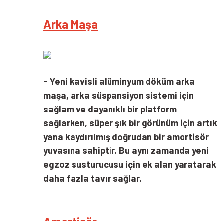
Arka Maşa
- Yeni kavisli alüminyum döküm arka
maşa, arka süspansiyon sistemi için
sağlam ve dayanıklı bir platform
sağlarken, süper şık bir görünüm için artık
yana kaydırılmış doğrudan bir amortisör
yuvasına sahiptir. Bu aynı zamanda yeni
egzoz susturucusu için ek alan yaratarak
daha fazla tavır sağlar.