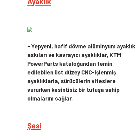
Ayaklık
- Yepyeni, hafif dövme alüminyum ayaklık
askıları ve kavrayıcı ayaklıklar, KTM
PowerParts kataloğundan temin
edilebilen üst düzey CNC-işlenmiş
ayaklıklarla, sürücülerin viteslere
vururken kesintisiz bir tutuşa sahip
olmalarını sağlar.
Şasi