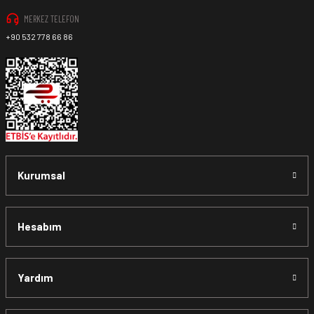
MERKEZ TELEFON
+90 532 778 66 86
Kurumsal
Hesabım
Yardım