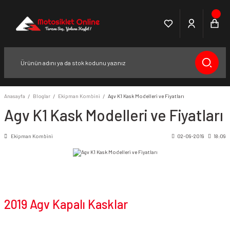
Anasayfa
Bloglar
Ekipman Kombini
Agv K1 Kask Modelleri ve Fiyatları
Agv K1 Kask Modelleri ve Fiyatları
Ekipman Kombini
02-09-2019
18:09
2019 Agv Kapalı Kasklar