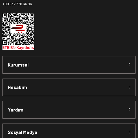
+90 532 778 66 86
Kurumsal
Hesabım
Yardım
Sosyal Medya