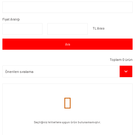
Fiyat Aralığı
TL Arası
Ara
Toplam 0 ürün
Seçtiğiniz kriterlere uygun ürün bulunamamıştır.