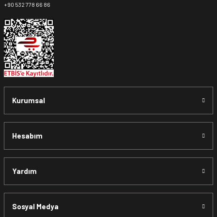
+90 532 778 66 86
Kurumsal
Hesabım
Yardım
Sosyal Medya